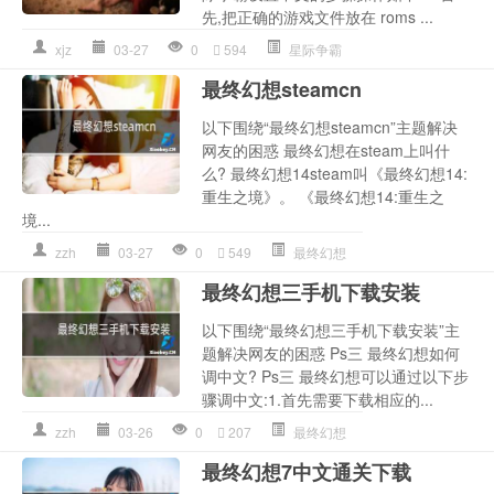
先,把正确的游戏文件放在 roms ...
xjz
03-27
0
594
星际争霸
最终幻想steamcn
以下围绕“最终幻想steamcn”主题解决
网友的困惑 最终幻想在steam上叫什
么? 最终幻想14steam叫《最终幻想14:
重生之境》。 《最终幻想14:重生之
境...
zzh
03-27
0
549
最终幻想
最终幻想三手机下载安装
以下围绕“最终幻想三手机下载安装”主
题解决网友的困惑 Ps三 最终幻想如何
调中文? Ps三 最终幻想可以通过以下步
骤调中文:1.首先需要下载相应的...
zzh
03-26
0
207
最终幻想
最终幻想7中文通关下载