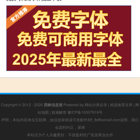
Copyright © 2012 - 2026
西峡信息港
Powered by
网站分类目录
|
精选推荐文章
|
网
站地图
|
疑难解答
豫ICP备10007919号
声明：本站内容来自互联网，如信息有错误可发邮件到f_fb#foxmail.com说明，我们
会及时纠正，谢谢
本站仅为个人兴趣爱好，不接盈利性广告及商业合作