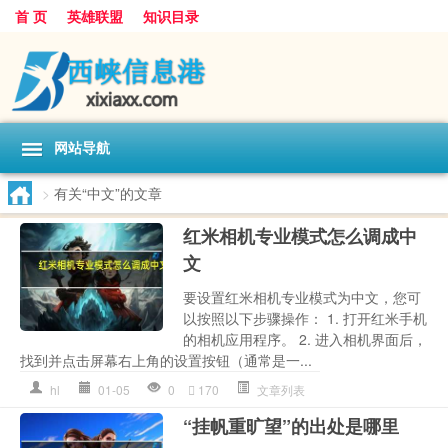
首 页
英雄联盟
知识目录
网站导航
>
有关“中文”的文章
红米相机专业模式怎么调成中
文
要设置红米相机专业模式为中文，您可
以按照以下步骤操作： 1. 打开红米手机
的相机应用程序。 2. 进入相机界面后，
找到并点击屏幕右上角的设置按钮（通常是一...
hl
01-05
0
170
文章列表
“挂帆重旷望”的出处是哪里