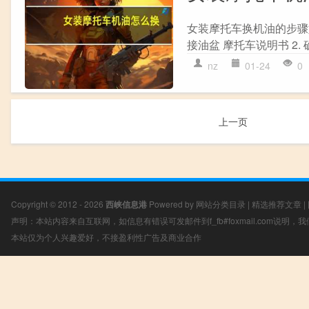
女装摩托车换机油的步骤如
接油盆 摩托车说明书 2. 
nz
01-24
0
上一页
Copyright © 2012 - 2026
西峡信息港
Powered by
网站分类目录
|
精选推荐文章
|
声明：本站内容来自互联网，如信息有错误可发邮件到f_fb#foxmail.com说明
本站仅为个人兴趣爱好，不接盈利性广告及商业合作