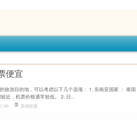
票便宜
旅游目的地，可以考虑以下几个选项： 1. 东南亚国家 ： 泰国 
近，机票价格通常较低。 2. 日...
90
英雄联盟