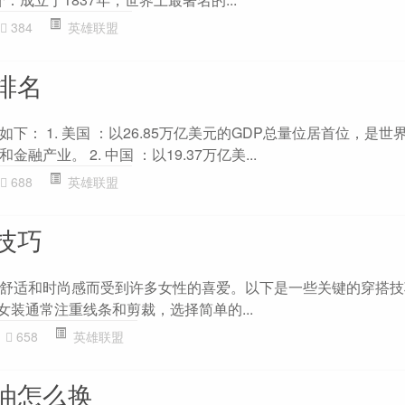
384
英雄联盟
排名
下： 1. 美国 ：以26.85万亿美元的GDP总量位居首位，是世
产业。 2. 中国 ：以19.37万亿美...
688
英雄联盟
技巧
舒适和时尚感而受到许多女性的喜爱。以下是一些关键的穿搭技
韩版女装通常注重线条和剪裁，选择简单的...
658
英雄联盟
油怎么换