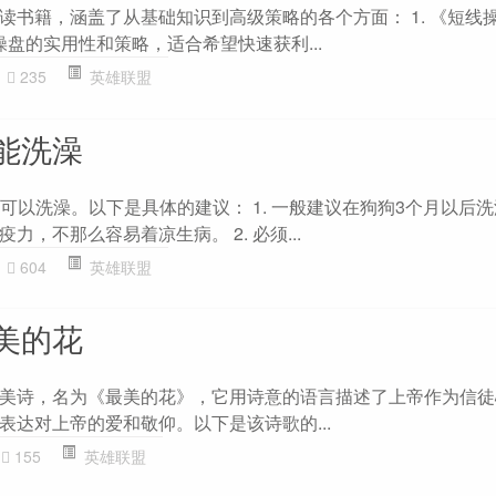
读书籍，涵盖了从基础知识到高级策略的各个方面： 1. 《短线
操盘的实用性和策略，适合希望快速获利...
235
英雄联盟
能洗澡
才可以洗澡。以下是具体的建议： 1. 一般建议在狗狗3个月以后洗
，不那么容易着凉生病。 2. 必须...
604
英雄联盟
美的花
美诗，名为《最美的花》，它用诗意的语言描述了上帝作为信徒
表达对上帝的爱和敬仰。以下是该诗歌的...
155
英雄联盟