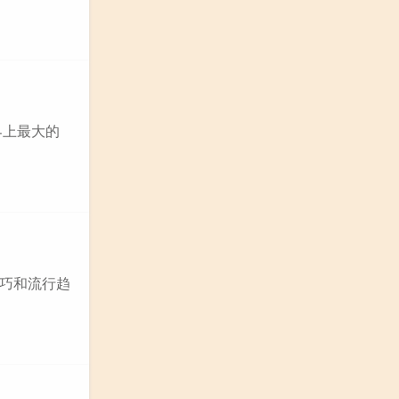
界上最大的
巧和流行趋