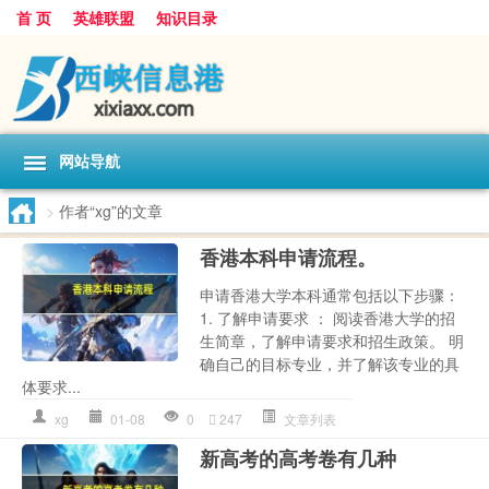
首 页
英雄联盟
知识目录
网站导航
>
作者“xg”的文章
香港本科申请流程。
申请香港大学本科通常包括以下步骤：
1. 了解申请要求 ： 阅读香港大学的招
生简章，了解申请要求和招生政策。 明
确自己的目标专业，并了解该专业的具
体要求...
xg
01-08
0
247
文章列表
新高考的高考卷有几种