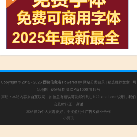
Copyright © 2012 - 2026
西峡信息港
Powered by
网站分类目录
|
精选推荐文章
|
网
站地图
|
疑难解答
豫ICP备10007919号
声明：本站内容来自互联网，如信息有错误可发邮件到f_fb#foxmail.com说明，我们
会及时纠正，谢谢
本站仅为个人兴趣爱好，不接盈利性广告及商业合作
小男孩