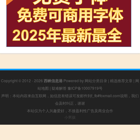
Copyright © 2012 - 2026
西峡信息港
Powered by
网站分类目录
|
精选推荐文章
|
网
站地图
|
疑难解答
豫ICP备10007919号
声明：本站内容来自互联网，如信息有错误可发邮件到f_fb#foxmail.com说明，我们
会及时纠正，谢谢
本站仅为个人兴趣爱好，不接盈利性广告及商业合作
小男孩