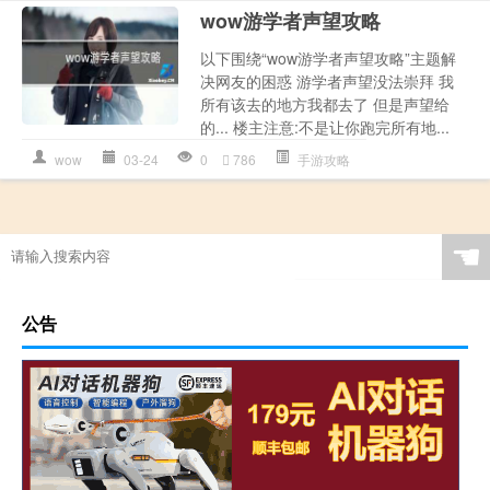
wow游学者声望攻略
以下围绕“wow游学者声望攻略”主题解
决网友的困惑 游学者声望没法崇拜 我
所有该去的地方我都去了 但是声望给
的... 楼主注意:不是让你跑完所有地...
wow
03-24
0
786
手游攻略
☚
公告