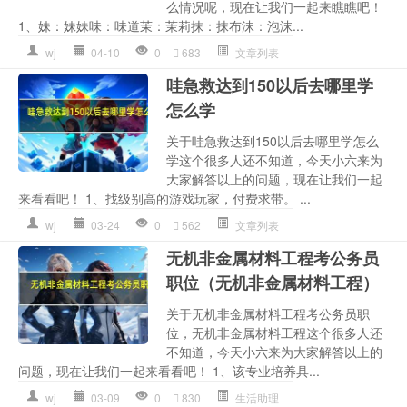
么情况呢，现在让我们一起来瞧瞧吧！
1、妹：妹妹味：味道茉：茉莉抹：抹布沫：泡沫...
wj
04-10
0
683
文章列表
哇急救达到150以后去哪里学
怎么学
关于哇急救达到150以后去哪里学怎么
学这个很多人还不知道，今天小六来为
大家解答以上的问题，现在让我们一起
来看看吧！ 1、找级别高的游戏玩家，付费求带。 ...
wj
03-24
0
562
文章列表
无机非金属材料工程考公务员
职位（无机非金属材料工程）
关于无机非金属材料工程考公务员职
位，无机非金属材料工程这个很多人还
不知道，今天小六来为大家解答以上的
问题，现在让我们一起来看看吧！ 1、该专业培养具...
wj
03-09
0
830
生活助理