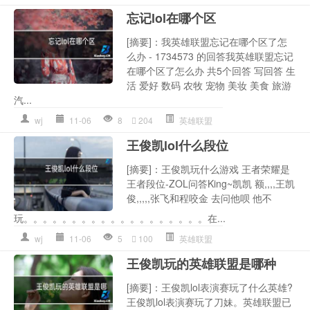
忘记lol在哪个区
[摘要]：我英雄联盟忘记在哪个区了怎
么办 - 1734573 的回答我英雄联盟忘记
在哪个区了怎么办 共5个回答 写回答 生
活 爱好 数码 农牧 宠物 美妆 美食 旅游
汽...
wj
11-06
8
204
英雄联盟
王俊凯lol什么段位
[摘要]：王俊凯玩什么游戏 王者荣耀是
王者段位-ZOL问答King~凯凯 额,,,,王凯
俊,,,,,张飞和程咬金 去问他呗 他不
玩。。。。。。。。。。。。。。。。。。。在...
wj
11-06
5
100
英雄联盟
王俊凯玩的英雄联盟是哪种
[摘要]：王俊凯lol表演赛玩了什么英雄?
王俊凯lol表演赛玩了刀妹。英雄联盟已