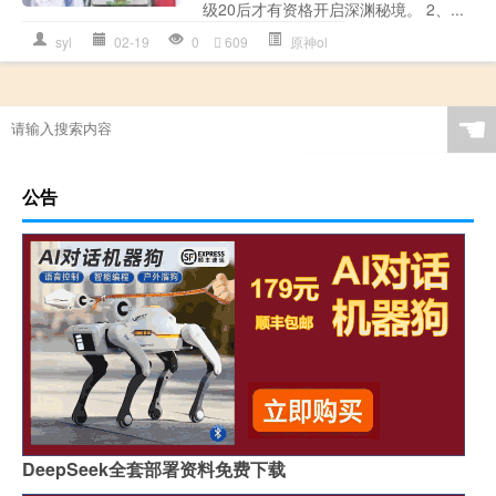
级20后才有资格开启深渊秘境。 2、...
syl
02-19
0
609
原神ol
☚
公告
DeepSeek全套部署资料免费下载