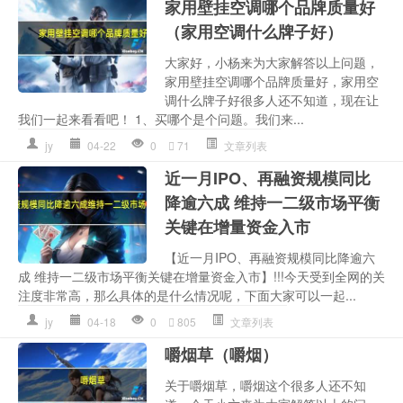
家用壁挂空调哪个品牌质量好
（家用空调什么牌子好）
大家好，小杨来为大家解答以上问题，
家用壁挂空调哪个品牌质量好，家用空
调什么牌子好很多人还不知道，现在让
我们一起来看看吧！ 1、买哪个是个问题。我们来...
jy
04-22
0
71
文章列表
近一月IPO、再融资规模同比
降逾六成 维持一二级市场平衡
关键在增量资金入市
【近一月IPO、再融资规模同比降逾六
成 维持一二级市场平衡关键在增量资金入市】!!!今天受到全网的关
注度非常高，那么具体的是什么情况呢，下面大家可以一起...
jy
04-18
0
805
文章列表
嚼烟草（嚼烟）
关于嚼烟草，嚼烟这个很多人还不知