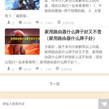
道，今天小六来为大家解答以上的问
题，现在让我们一起来看看吧！ 1、不
能吞的嚼烟--用于咀嚼的烟。 2、主要
有∶1.「扁塞烟...
jy
03-26
0
441
文章列表
家用路由器什么牌子好又不贵
（家用路由器什么牌子好）
大家好，杨子来为大家解答以上问题，
家用路由器什么牌子好又不贵，家用路
由器什么牌子好很多人还不知道，现在
让我们一起来看看吧！ 家用路由器什么牌子好？...
jy
03-25
0
46
文章列表
下一页
☚