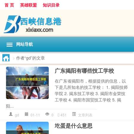
首 页
英雄联盟
知识目录
网站导航
>
作者“gd”的文章
广东揭阳有哪些技工学校
在广东省揭阳市，根据提供的信息，以
下是几所知名的技工学校： 1. 揭阳技师
学院 2. 揭东技工学校 3. 揭阳市金荣技
工学校 4. 揭阳市国贸技工学校 5. 揭
阳...
gd
01-11
0
451
文章列表
圪蛋是什么意思