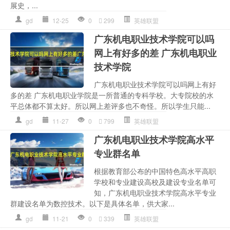
展史，...
gd
12-25
0
299
英雄联盟
广东机电职业技术学院可以吗
网上有好多的差 广东机电职业
技术学院
广东机电职业技术学院可以吗网上有好
多的差 广东机电职业学院是一所普通的专科学校。大专院校的水
平总体都不算太好。所以网上差评多也不奇怪。所以学生只能...
gd
11-27
0
799
英雄联盟
广东机电职业技术学院高水平
专业群名单
根据教育部公布的中国特色高水平高职
学校和专业建设高校及建设专业名单可
知，广东机电职业技术学院高水平专业
群建设名单为数控技术。以下是具体名单，供大家...
gd
11-21
0
339
英雄联盟