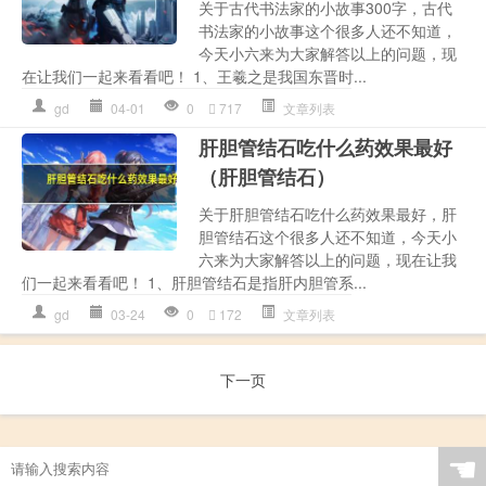
关于古代书法家的小故事300字，古代
书法家的小故事这个很多人还不知道，
今天小六来为大家解答以上的问题，现
在让我们一起来看看吧！ 1、王羲之是我国东晋时...
gd
04-01
0
717
文章列表
肝胆管结石吃什么药效果最好
（肝胆管结石）
关于肝胆管结石吃什么药效果最好，肝
胆管结石这个很多人还不知道，今天小
六来为大家解答以上的问题，现在让我
们一起来看看吧！ 1、肝胆管结石是指肝内胆管系...
gd
03-24
0
172
文章列表
下一页
☚