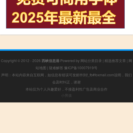
Copyright © 2012 - 2026
西峡信息港
Powered by
网站分类目录
|
精选推荐文章
|
网
站地图
|
疑难解答
豫ICP备10007919号
声明：本站内容来自互联网，如信息有错误可发邮件到f_fb#foxmail.com说明，我们
会及时纠正，谢谢
本站仅为个人兴趣爱好，不接盈利性广告及商业合作
小男孩