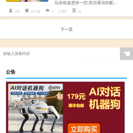
玩游戏速度快一些,然后看你的配...
cfd
01-26
0
353
cf
下一页
☚
公告