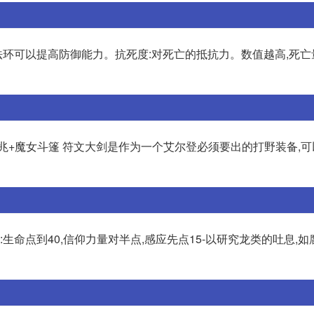
环可以提高防御能力。抗死度:对死亡的抵抗力。数值越高,死亡
之兆+魔女斗篷 符文大剑是作为一个艾尔登必须要出的打野装备,
生命点到40,信仰力量对半点,感应先点15-以研究龙类的吐息,如