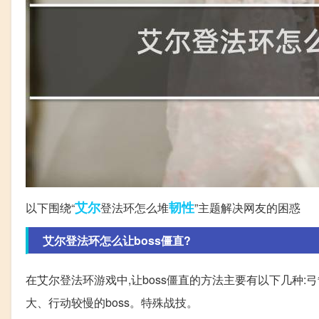
艾尔
韧性
以下围绕“
登法环怎么堆
”主题解决网友的困惑
艾尔登法环怎么让boss僵直?
在艾尔登法环游戏中,让boss僵直的方法主要有以下几种
大、行动较慢的boss。特殊战技。