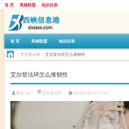
首 页
英雄联盟
知识目录
首 页
英雄联盟
知识目录
>
艾尔登法环
>
艾尔登法环怎么堆韧性
艾尔登法环怎么堆韧性
艾尔登法环
网友:
aed
2024-02-04 10:37:29