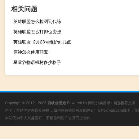
相关问题
英雄联盟怎么检测到代练
英雄联盟怎么打排位变强
英雄联盟12月23号维护到几点
原神怎么使用羽翼
星露谷物语枫树多少格子
Copyright © 2012 - 2026
西峡信息港
Powered by
网站分类目录
|
精选推荐文章
|
声明：本站内容来自互联网，如信息有错误可发邮件到f_fb#foxmail.com说明
本站仅为个人兴趣爱好，不接盈利性广告及商业合作