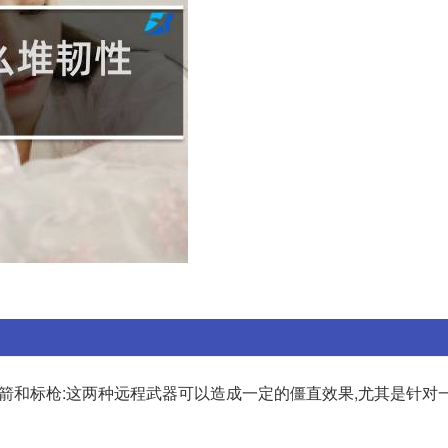
:弓箭和标枪:这两种远程武器可以造成一定的僵直效果,尤其是针对