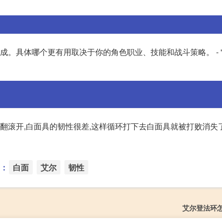
加成。具体哪个更有用取决于你的角色职业、技能和战斗策略。 - 
后翻滚开,白面具的韧性很差,这样循环打下去白面具就被打败消失
：
白面
艾尔
韧性
艾尔登法环