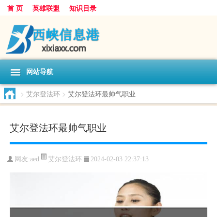
首 页
英雄联盟
知识目录
网站导航
>
艾尔登法环
>
艾尔登法环最帅气职业
艾尔登法环最帅气职业
艾尔登法环
网友:
aed
2024-02-03 22:37:13