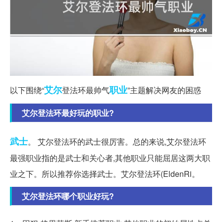
艾尔
职业
以下围绕“
登法环最帅气
”主题解决网友的困惑
艾尔登法环最好玩的职业?
武士
。 艾尔登法环的武士很厉害。总的来说,艾尔登法环
最强职业指的是武士和关心者,其他职业只能屈居这两大职
业之下。所以推荐你选择武士。艾尔登法环(EldenRi。
艾尔登法环哪个职业好玩?