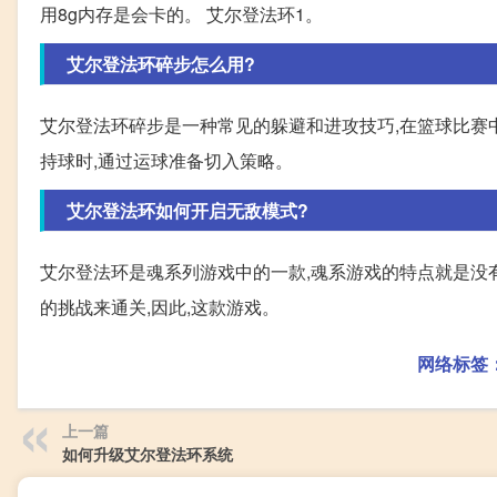
用8g内存是会卡的。 艾尔登法环1。
艾尔登法环碎步怎么用?
艾尔登法环碎步是一种常见的躲避和进攻技巧,在篮球比赛中
持球时,通过运球准备切入策略。
艾尔登法环如何开启无敌模式?
艾尔登法环是魂系列游戏中的一款,魂系游戏的特点就是没
的挑战来通关,因此,这款游戏。
网络标签
上一篇
如何升级艾尔登法环系统