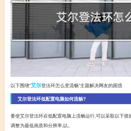
艾尔
以下围绕“
登法环怎么变流畅”主题解决网友的困惑
艾尔登法环低配置电脑如何流畅?
要使艾尔登法环在低配置电脑上流畅运行,可以采取以下措施:
调整为最低画质和分辨率,以。