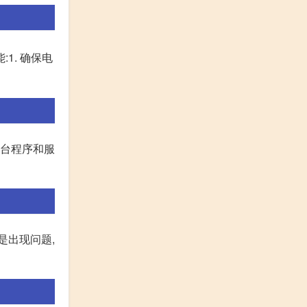
1. 确保电
后台程序和服
是出现问题,