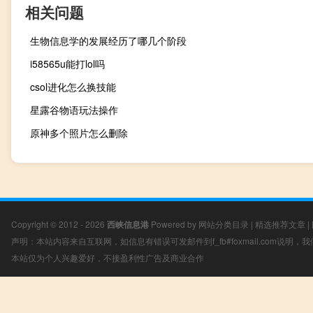
相关问题
生物信息学的发展经历了哪几个阶段
i58565u能打lol吗
csol进化怎么换技能
星露谷物语玩法操作
原神多个照片怎么删除
Copyright © 2012 - 2026
西峡信息港
Powered by
网站分类目录
|
精选推荐文章
|
声明：本站内容来自互联网，如信息有错误可发邮件到f_fb#foxmail.com说明
本站仅为个人兴趣爱好，不接盈利性广告及商业合作