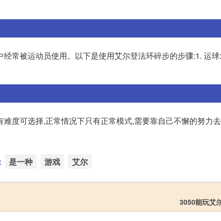
经常被运动员使用。以下是使用艾尔登法环碎步的步骤:1. 运球
有难度可选择,正常情况下只有正常模式,需要靠自己不懈的努力
：
是一种
游戏
艾尔
3050能玩艾