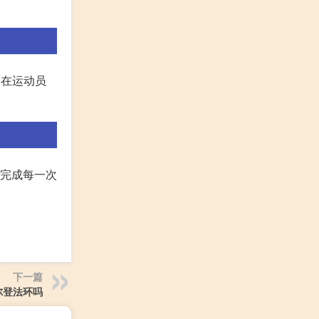
:在运动员
去完成每一次
下一篇
尔登法环吗