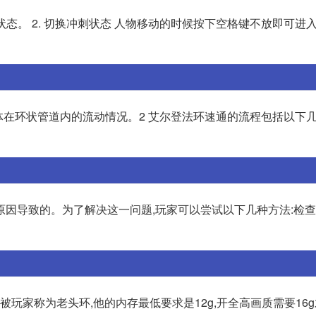
状态。 2. 切换冲刺状态 人物移动的时候按下空格键不放即可进
在环状管道内的流动情况。2 艾尔登法环速通的流程包括以下几个
因导致的。为了解决这一问题,玩家可以尝试以下几种方法:检查
被玩家称为老头环,他的内存最低要求是12g,开全高画质需要16g