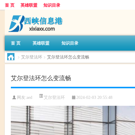
首 页
英雄联盟
知识目录
首 页
英雄联盟
知识目录
>
艾尔登法环
>
艾尔登法环怎么变流畅
艾尔登法环怎么变流畅
艾尔登法环
网友:
aed
2024-02-03 20:55:48