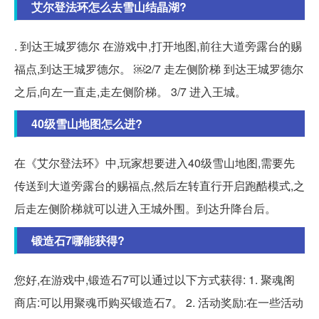
艾尔登法环怎么去雪山结晶湖?
. 到达王城罗德尔 在游戏中,打开地图,前往大道旁露台的赐
福点,到达王城罗德尔。 ￼2/7 走左侧阶梯 到达王城罗德尔
之后,向左一直走,走左侧阶梯。 3/7 进入王城。
40级雪山地图怎么进?
在《艾尔登法环》中,玩家想要进入40级雪山地图,需要先
传送到大道旁露台的赐福点,然后左转直行开启跑酷模式,之
后走左侧阶梯就可以进入王城外围。到达升降台后。
锻造石7哪能获得?
您好,在游戏中,锻造石7可以通过以下方式获得: 1. 聚魂阁
商店:可以用聚魂币购买锻造石7。 2. 活动奖励:在一些活动