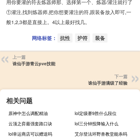
用你要灌的符去炼器师那、选择第一个、炼器/灌注就行了
①灌注,找到炼器师,把你想要灌注的符,跟装备放入即可,一
般1,2,3都是直接上。4以上最好找几。
网络标签：
抗性
护符
装备
上一篇
诛仙手游青云pve技能
下一篇
诛仙手游满级了经验
相关问题
原神中怎么调配精油
lol定级赛9胜什么段位
云顶之弈最强套路口诀
lol三分钟投降输入什么
lol幸运商店可以赠送吗
艾尔登法环野兽教堂能杀吗