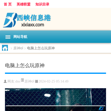
首 页
英雄联盟
知识目录
网站导航
>
原神ol
>
电脑上怎么玩原神
电脑上怎么玩原神
原神ol
网友:
dns
2024-02-25 05:14:49