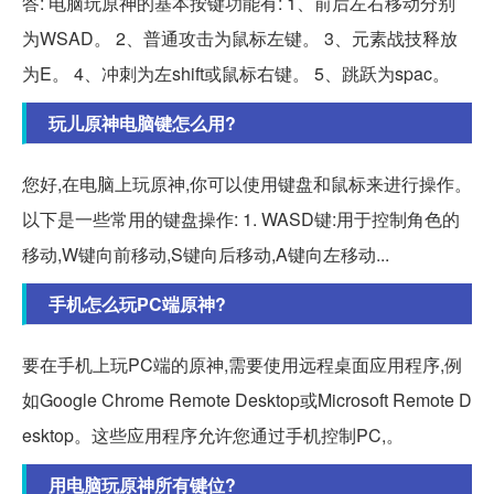
答: 电脑玩原神的基本按键功能有: 1、前后左右移动分别
为WSAD。 2、普通攻击为鼠标左键。 3、元素战技释放
为E。 4、冲刺为左shift或鼠标右键。 5、跳跃为spac。
玩儿原神电脑键怎么用?
您好,在电脑上玩原神,你可以使用键盘和鼠标来进行操作。
以下是一些常用的键盘操作: 1. WASD键:用于控制角色的
移动,W键向前移动,S键向后移动,A键向左移动...
手机怎么玩PC端原神?
要在手机上玩PC端的原神,需要使用远程桌面应用程序,例
如Google Chrome Remote Desktop或Microsoft Remote D
esktop。这些应用程序允许您通过手机控制PC,。
用电脑玩原神所有键位?