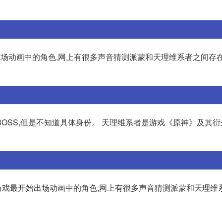
出场动画中的角色,网上有很多声音猜测派蒙和天理维系者之间存
OSS,但是不知道具体身份。 天理维系者是游戏《原神》及其
戏最开始出场动画中的角色,网上有很多声音猜测派蒙和天理维