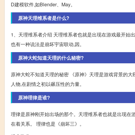
D建模软件,如Blender、May。
原神天理维系者是什么?
1、天理维系者介绍 天理维系者也就是出现在游戏最开始
也有一种说法是崩坏宇宙联动,因。
原神大蛇知道天理的什么秘密?
原神大蛇不知道天理的秘密 《原神》天理是游戏背景的大B
人物,在剧情之初以碾压性的力量。
原神理律是谁?
理律是原神刚开始出场的那个。天理维系者也就是出现在游
在着关系。 理律也是《崩坏三》。