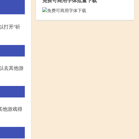
免费可商用字体批量下载
以打开“祈
以去其他游
其他游戏得