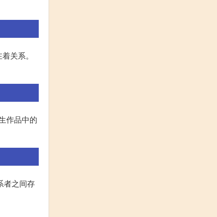
在着关系。
衍生作品中的
系者之间存