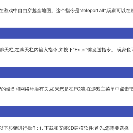
中自由穿越全地图。这个指令是“/teleport all”,玩家可以
开聊天栏,在聊天栏内输入指令,并按下“Enter”键发送指令。 玩家
设备和网络环境有关,如果您是在PC端,在游戏主菜单中点击“
步骤进行操作: 1. 下载和安装3D建模软件:首先,您需要选择