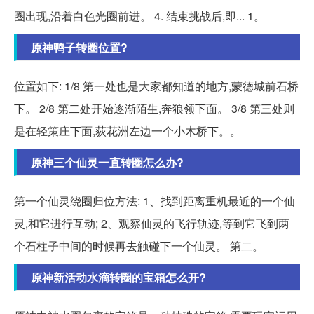
圈出现,沿着白色光圈前进。 4. 结束挑战后,即... 1。
原神鸭子转圈位置?
位置如下: 1/8 第一处也是大家都知道的地方,蒙德城前石桥
下。 2/8 第二处开始逐渐陌生,奔狼领下面。 3/8 第三处则
是在轻策庄下面,荻花洲左边一个小木桥下。。
原神三个仙灵一直转圈怎么办?
第一个仙灵绕圈归位方法: 1、找到距离重机最近的一个仙
灵,和它进行互动; 2、观察仙灵的飞行轨迹,等到它飞到两
个石柱子中间的时候再去触碰下一个仙灵。 第二。
原神新活动水滴转圈的宝箱怎么开?