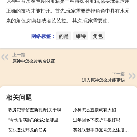
原神中被水圈包裹的宝箱是一种特殊的宝箱,需要玩家运用
正确的技巧才能打开。首先,玩家需要选择角色中具有水元
素的角色,如莫娜或者芭芭拉。 其次,玩家需要使。
网络标签：
的是
维特
角色
上一篇
原神中怎么改实名认证
下一篇
进入原神怎么才能更快
相关问题
职务犯罪侦查新视野(关于职务犯罪侦查新视野简述)
原神怎么直接就有大招
“今伤泪满膺”的出处是哪里
过年回乡下挖折耳根好吗
艾尔登法环龙的任务
英雄联盟手游账号怎么注册不了