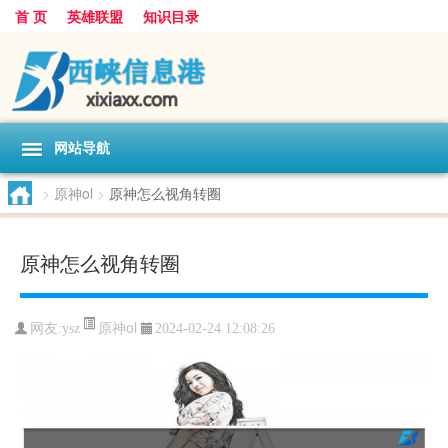
首 页
英雄联盟
知识目录
网站导航
>
原神ol
>
原神怎么视角转圈
原神怎么视角转圈
原神ol
网友:
ysz
2024-02-24 12:08:26