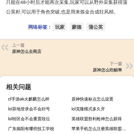
只能在48小时后才能再次采集,玩家可以从野外采集获得蒲
公英籽,可以用于角色突破,也是用来炼金合成狂风精。
网络标签：
玩家
蒙德
蒲公英
上一篇
原神怎么去商店
下一篇
原神怎么吃帧率
相关问题
cf手游ak火麒麟怎么样
原神快速标点怎么设置
lol异地登录会不会封号
lol克隆模式多久开
lol转区会不会重置段位
英雄联盟胜利枪神怎么获得
广东揭阳有哪些技工学校
苹果手机怎么注册英雄联盟账号