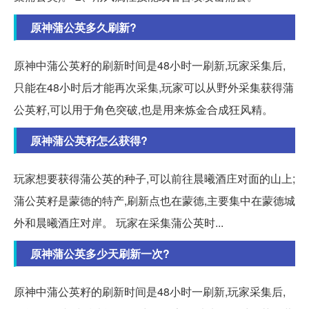
原神蒲公英多久刷新?
原神中蒲公英籽的刷新时间是48小时一刷新,玩家采集后,
只能在48小时后才能再次采集,玩家可以从野外采集获得蒲
公英籽,可以用于角色突破,也是用来炼金合成狂风精。
原神蒲公英籽怎么获得?
玩家想要获得蒲公英的种子,可以前往晨曦酒庄对面的山上;
蒲公英籽是蒙德的特产,刷新点也在蒙德,主要集中在蒙德城
外和晨曦酒庄对岸。 玩家在采集蒲公英时...
原神蒲公英多少天刷新一次?
原神中蒲公英籽的刷新时间是48小时一刷新,玩家采集后,