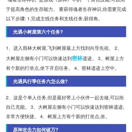
于提高角色的生存能力。 要获得魂者生存神识,你需要完成
以下步骤: 1.完成主线任务和支线任务,获得角。
光遇小树屋第六个任务?
1、进入雨林大树屋,飞到树屋最上方找到向导先祖。 2、
密林
大树屋左侧有小门可以快速达到
遗迹。 3、树屋上方
有个新的打坐点,坐下开启任务。 4、密林遗迹上空中。
光遇风行季任务六怎么做?
2、这是个单人任务,但是最好带上小伙伴一起去做,可以给
自己充能。 3、大树屋左侧有小门可以快速达到密林遗迹,
非常方便快捷。 4、树屋上方有个新的打坐点,坐。
原神攻击力如何破万?