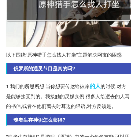
以下围绕“原神猎手怎么找人打坐”主题解决网友的困惑
俄罗斯的通灵节目是真的吗?
的人
1 我们的所思所想,当你想要传达给彼岸
的时候,对方
是能够接受到的。我接触的灵媒实例,很多人给逝去的人写
的书信,或者在他们离去时耳边的轻语,对方反馈是。
魂者生存神识怎么获得?
"魂者生存神识" 是游戏《原神》中的一个角色技能,可以用