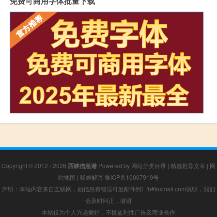
免费可商用字体批量下载
Copyright © 2012 - 2026
西峡信息港
Powered by
网站分类目录
|
精选推荐文章
|
网
站地图
|
疑难解答
豫ICP备10007919号
声明：本站内容来自互联网，如信息有错误可发邮件到f_fb#foxmail.com说明，我们
会及时纠正，谢谢
本站仅为个人兴趣爱好，不接盈利性广告及商业合作