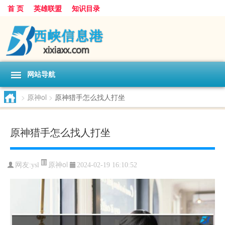
首 页
英雄联盟
知识目录
网站导航
>
原神ol
>
原神猎手怎么找人打坐
原神猎手怎么找人打坐
原神ol
网友:
ysl
2024-02-19 16:10:52