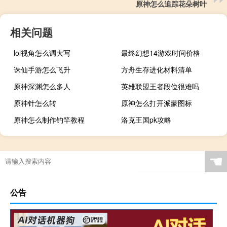
原神怎么追踪花朵树叶
相关问题
lol视角怎么调大写
最终幻想14游戏时间价格
诛仙手游怎么飞升
方舟生存进化材料清单
原神深渊怎么多人
英雄联盟王者段位很难吗
原神针怎么转
原神怎么打开派蒙图标
原神怎么制作钓竿教程
洛克王国pk攻略
☚
公告