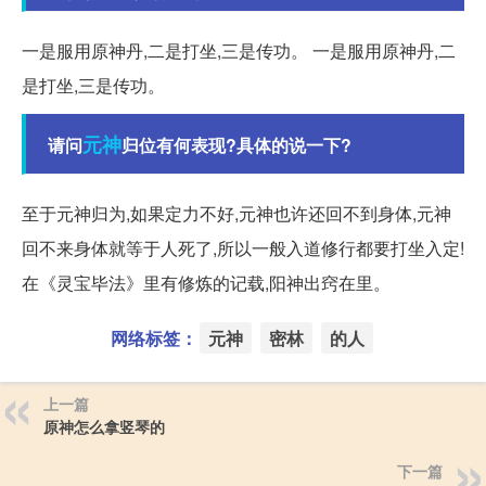
一是服用原神丹,二是打坐,三是传功。 一是服用原神丹,二
是打坐,三是传功。
元神
请问
归位有何表现?具体的说一下?
至于元神归为,如果定力不好,元神也许还回不到身体,元神
回不来身体就等于人死了,所以一般入道修行都要打坐入定!
在《灵宝毕法》里有修炼的记载,阳神出窍在里。
网络标签：
元神
密林
的人
上一篇
原神怎么拿竖琴的
下一篇