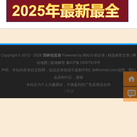
Copyright © 2012 - 2026
西峡信息港
Powered by
网站分类目录
|
精选推荐文章
|
网
站地图
|
疑难解答
豫ICP备10007919号
声明：本站内容来自互联网，如信息有错误可发邮件到f_fb#foxmail.com说明，我们
会及时纠正，谢谢
本站仅为个人兴趣爱好，不接盈利性广告及商业合作
小男孩