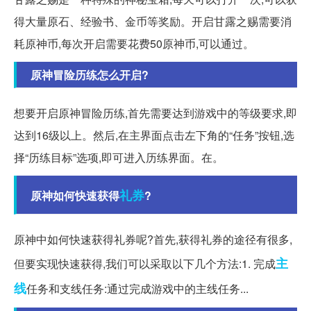
得大量原石、经验书、金币等奖励。开启甘露之赐需要消
耗原神币,每次开启需要花费50原神币,可以通过。
原神冒险历练怎么开启?
想要开启原神冒险历练,首先需要达到游戏中的等级要求,即
达到16级以上。然后,在主界面点击左下角的“任务”按钮,选
择“历练目标”选项,即可进入历练界面。在。
礼券
原神如何快速获得
?
原神中如何快速获得礼券呢?首先,获得礼券的途径有很多,
主
但要实现快速获得,我们可以采取以下几个方法:1. 完成
线
任务和支线任务:通过完成游戏中的主线任务...