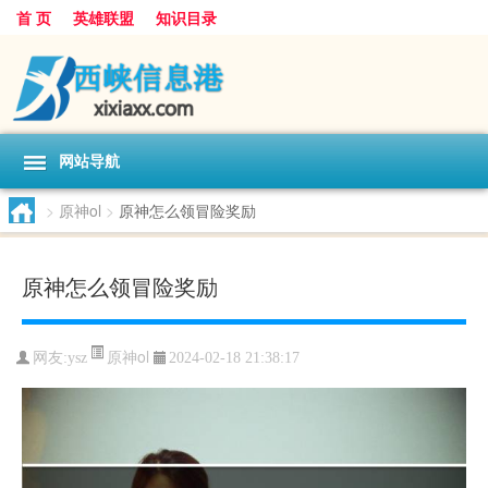
首 页
英雄联盟
知识目录
网站导航
>
原神ol
>
原神怎么领冒险奖励
原神怎么领冒险奖励
原神ol
网友:
ysz
2024-02-18 21:38:17