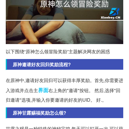
以下围绕“原神怎么领冒险奖励”主题解决网友的困惑
原神邀请好友回归奖励流程?
在原神中,邀请好友回归可以获得丰厚奖励。首先,你需要进
界面
入游戏并点击主
右上角的"邀请"按钮。 然后,选择"回
归邀请"选项,并输入你要邀请的好友的UID。 好.。
原神甘露赐福奖励怎么领?
甘露之赐是一种特殊的神秘宝箱,每天可以打开一次,可以获