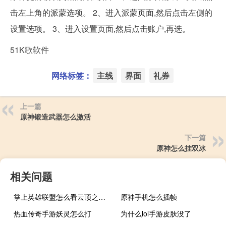
击左上角的派蒙选项。 2、进入派蒙页面,然后点击左侧的
设置选项。 3、进入设置页面,然后点击账户,再选。
51K歌软件
网络标签：
主线
界面
礼券
上一篇
原神锻造武器怎么激活
下一篇
原神怎么挂双冰
相关问题
掌上英雄联盟怎么看云顶之弈阵容
原神手机怎么插帧
热血传奇手游妖灵怎么打
为什么lol手游皮肤没了