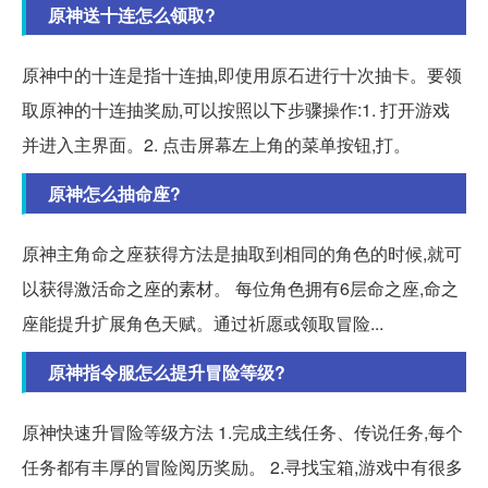
原神送十连怎么领取?
原神中的十连是指十连抽,即使用原石进行十次抽卡。要领
取原神的十连抽奖励,可以按照以下步骤操作:1. 打开游戏
并进入主界面。2. 点击屏幕左上角的菜单按钮,打。
原神怎么抽命座?
原神主角命之座获得方法是抽取到相同的角色的时候,就可
以获得激活命之座的素材。 每位角色拥有6层命之座,命之
座能提升扩展角色天赋。通过祈愿或领取冒险...
原神指令服怎么提升冒险等级?
原神快速升冒险等级方法 1.完成主线任务、传说任务,每个
任务都有丰厚的冒险阅历奖励。 2.寻找宝箱,游戏中有很多