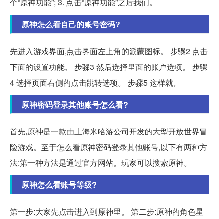
个“原神功能”; 3. 点击“原神功能”之后我们。
原神怎么看自己的账号密码?
先进入游戏界面,点击界面左上角的派蒙图标。 步骤2 点击
下面的设置功能。 步骤3 然后选择里面的账户选项。 步骤
4 选择页面右侧的点击跳转选项。 步骤5 这样就。
原神密码登录其他账号怎么看?
首先,原神是一款由上海米哈游公司开发的大型开放世界冒
险游戏。至于怎么看原神密码登录其他账号,以下有两种方
法:第一种方法是通过官方网站。玩家可以搜索原神。
原神怎么看账号等级?
第一步:大家先点击进入到原神里。 第二步:原神的角色星