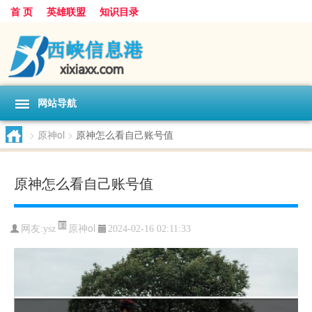
首 页
英雄联盟
知识目录
网站导航
>
原神ol
>
原神怎么看自己账号值
原神怎么看自己账号值
原神ol
网友:
ysz
2024-02-16 02:11:33