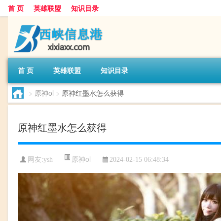
首 页
英雄联盟
知识目录
首 页
英雄联盟
知识目录
>
原神ol
>
原神红墨水怎么获得
原神红墨水怎么获得
原神ol
网友:
ysh
2024-02-15 06:48:34