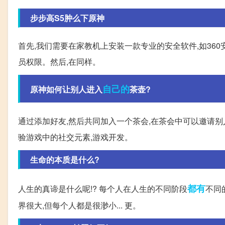
步步高S5肿么下原神
首先,我们需要在家教机上安装一款专业的安全软件,如360安
员权限。然后,在同样。
自己的
原神如何让别人进入
茶壶?
通过添加好友,然后共同加入一个茶会,在茶会中可以邀请别
验游戏中的社交元素,游戏开发。
生命的本质是什么?
都有
人生的真谛是什么呢!? 每个人在人生的不同阶段
不同
界很大,但每个人都是很渺小... 更。