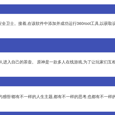
全卫士。接着,在该软件中添加并成功运行360root工具,以获取
人进入自己的茶壶。 原神是一款多人在线游戏,为了让玩家们互
的感悟!都有不一样的人生主题,都有不一样的思考,也都有不一样的