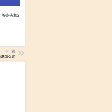
广角镜头和2
下一篇
巨渊怎么过