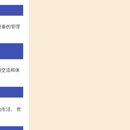
设备的管理
相交流和体
生活。 世