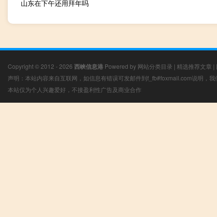
山东在下午还用拜年吗
Copyright © 2012 - 2026
西峡信息港
Powered by
网站分类目录
|
精选推荐文章
|
声明：本站内容来自互联网，如信息有错误可发邮件到f_fb#foxmail.com说明
本站仅为个人兴趣爱好，不接盈利性广告及商业合作