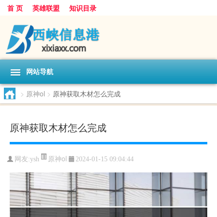
首 页
英雄联盟
知识目录
网站导航
>
原神ol
>
原神获取木材怎么完成
原神获取木材怎么完成
原神ol
网友:
ysh
2024-01-15 09:04:44