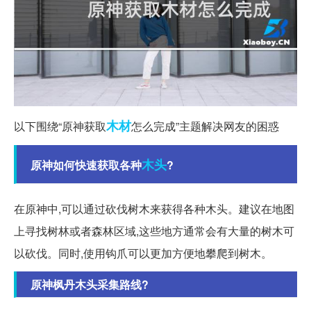
木材
以下围绕“原神获取
怎么完成”主题解决网友的困惑
木头
原神如何快速获取各种
?
在原神中,可以通过砍伐树木来获得各种木头。建议在地图
上寻找树林或者森林区域,这些地方通常会有大量的树木可
以砍伐。同时,使用钩爪可以更加方便地攀爬到树木。
原神枫丹木头采集路线?