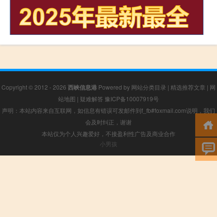
Copyright © 2012 - 2026
西峡信息港
Powered by
网站分类目录
|
精选推荐文章
|
网
站地图
|
疑难解答
豫ICP备10007919号
声明：本站内容来自互联网，如信息有错误可发邮件到f_fb#foxmail.com说明，我们
会及时纠正，谢谢
本站仅为个人兴趣爱好，不接盈利性广告及商业合作
小男孩