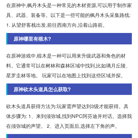
在原神中,枫丹木头是一种常见的木材资源,可以用于制作家
具、武器、装备等。以下是一些可能的枫丹木头采集路线:
1. 从望舒客栈出发,前往西南方向,沿着山路前。
原神哪里有椴木?
在原神游戏中,椴木是一种可以用来升级武器和角色的材
料。它通常可以在树林和森林区域中找到,比如璃月丘陵、
星罗圭林等地。 玩家可以在地图上找到这些区域并探。
原神砍木头道具怎么获取?
砍木头道具获得方法为:玩家需声望达到3级才能获得。具
体步骤为: 1、来到须弥城,找到NPC阿芬迪并对话。选择我
在须弥城的声望。 2、进入页面后,选择左下角的声。