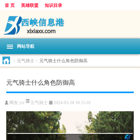
首 页
英雄联盟
知识目录
网站导航
>
元气骑士
>
元气骑士什么角色防御高
元气骑士什么角色防御高
元气骑士
网友:
yrr
2024-03-28 10:15:01