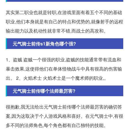
其实第二职业也就是转职,在游戏里面有着五个不同的基础
职业,他们本身就是有自己的特点和优势的,就像射手的远程
输出能力以及机动性就非常不错,而战士的高攻和。
元气骑士前传s1新角色哪个强?
1、盗贼 盗贼一个很强的职业,盗贼的技能通常带有流血和
暴击效果,这使得他们在单体怪物战斗中具有很高的伤害输
出。 2、火焰术士 火焰术士是一个魔术师的职业,。
元气骑士前传哪个法师最厉害?
很抱歉,我无法给出元气骑士前传哪个法师最厉害的确切答
案,因为这取决于个人游戏风格和喜好。在元气骑士中,有很
多不同的法师角色,每个角色都有自己独特的技能。