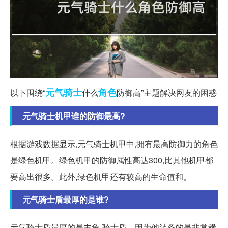
元气
骑士
角色
以下围绕“
什么
防御高”主题解决网友的困惑
元气骑士机甲谁的防御最高?
根据游戏数据显示,元气骑士机甲中,拥有最高防御力的角色
是绿色机甲。绿色机甲的防御属性高达300,比其他机甲都
要高出很多。此外,绿色机甲还有较高的生命值和。
元气骑士盾最厚的是谁?
元气骑士盾最厚的是主角-骑士盾。因为他装备的是非常稀