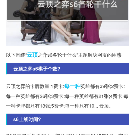
云顶
以下围绕“
之弈s6各轮干什么”主题解决网友的困惑
云顶之弈s6棋子个数?
每一种
云顶之弈的卡牌数量:1费卡:
英雄都有39张;2费卡:
每一种英雄都有26张;3费卡:每一种英雄都有21张;4费卡:每
一种卡牌都只有13张;5费卡:每一种只有10... 云顶。
s6上线时间?