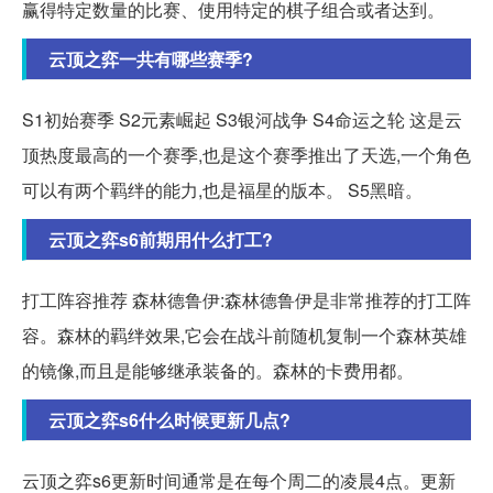
赢得特定数量的比赛、使用特定的棋子组合或者达到。
云顶之弈一共有哪些赛季?
S1初始赛季 S2元素崛起 S3银河战争 S4命运之轮 这是云
顶热度最高的一个赛季,也是这个赛季推出了天选,一个角色
可以有两个羁绊的能力,也是福星的版本。 S5黑暗。
云顶之弈s6前期用什么打工?
打工阵容推荐 森林德鲁伊:森林德鲁伊是非常推荐的打工阵
容。森林的羁绊效果,它会在战斗前随机复制一个森林英雄
的镜像,而且是能够继承装备的。森林的卡费用都。
云顶之弈s6什么时候更新几点?
云顶之弈s6更新时间通常是在每个周二的凌晨4点。更新