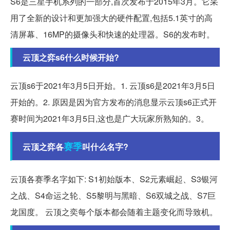
S6是三星手机系列的一部分,首次发布于2015年3月。它采
用了全新的设计和更加强大的硬件配置,包括5.1英寸的高
清屏幕、16MP的摄像头和快速的处理器。S6的发布时。
云顶之弈s6什么时候开始?
云顶s6于2021年3月5日开始。1. 云顶s6是2021年3月5日
开始的。2. 原因是因为官方发布的消息显示云顶s6正式开
赛时间为2021年3月5日,这也是广大玩家所熟知的。3。
赛季
云顶之弈各
叫什么名字?
云顶各赛季名字如下: S1初始版本、S2元素崛起、S3银河
之战、S4命运之轮、S5黎明与黑暗、S6双城之战、S7巨
龙国度。 云顶之奕每个版本都会随着主题变化而导致机。