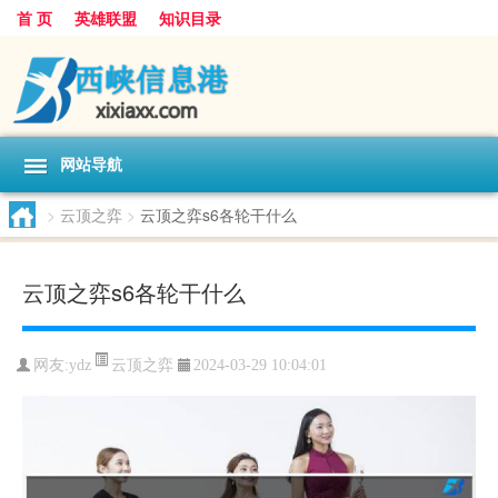
首 页
英雄联盟
知识目录
网站导航
>
云顶之弈
>
云顶之弈s6各轮干什么
云顶之弈s6各轮干什么
云顶之弈
网友:
ydz
2024-03-29 10:04:01