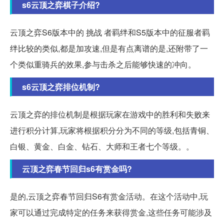
s6云顶之弈棋子介绍?
云顶之弈S6版本中的 挑战 者羁绊和S5版本中的征服者羁
绊比较的类似,都是加攻速,但是有点离谱的是,还附带了一
个类似重骑兵的效果,参与击杀之后能够快速的冲向。
s6云顶之弈排位机制?
云顶之弈的排位机制是根据玩家在游戏中的胜利和失败来
进行积分计算,玩家将根据积分分为不同的等级,包括青铜、
白银、黄金、白金、钻石、大师和王者七个等级。。
云顶之弈春节回归s6有赏金吗?
是的,云顶之弈春节回归S6有赏金活动。在这个活动中,玩
家可以通过完成特定的任务来获得赏金,这些任务可能涉及