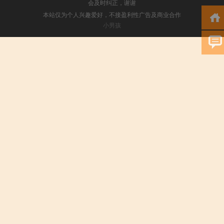
会及时纠正，谢谢
本站仅为个人兴趣爱好，不接盈利性广告及商业合作
小男孩