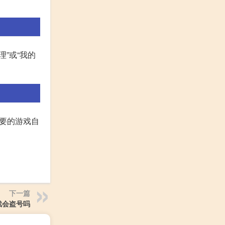
”或“我的
需要的游戏自
下一篇
游戏会盗号吗