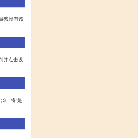
小游戏没有该
找到并点击设
 3、将“是