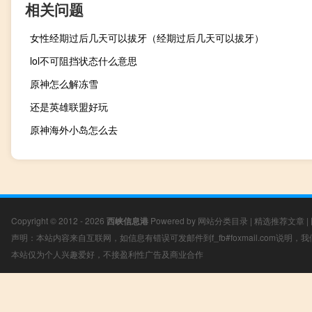
相关问题
女性经期过后几天可以拔牙（经期过后几天可以拔牙）
lol不可阻挡状态什么意思
原神怎么解冻雪
还是英雄联盟好玩
原神海外小岛怎么去
Copyright © 2012 - 2026
西峡信息港
Powered by
网站分类目录
|
精选推荐文章
|
声明：本站内容来自互联网，如信息有错误可发邮件到f_fb#foxmail.com说明
本站仅为个人兴趣爱好，不接盈利性广告及商业合作