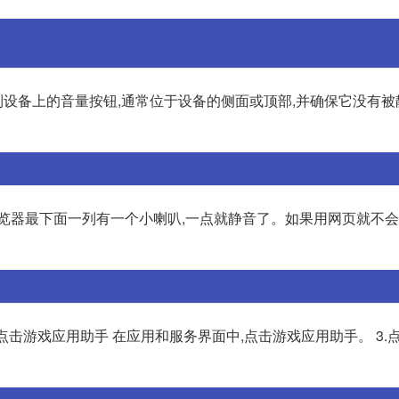
找到设备上的音量按钮,通常位于设备的侧面或顶部,并确保它没有被
浏览器最下面一列有一个小喇叭,一点就静音了。如果用网页就不
.点击游戏应用助手 在应用和服务界面中,点击游戏应用助手。 3.