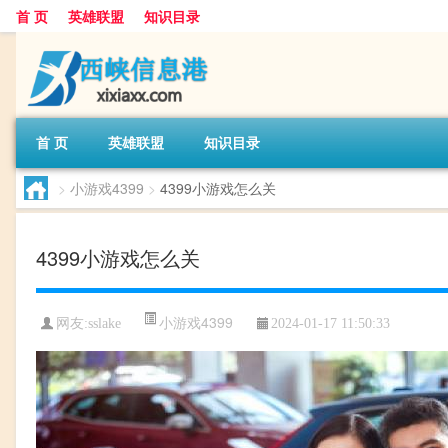
首 页
英雄联盟
知识目录
首 页
英雄联盟
知识目录
>
小游戏4399
>
4399小游戏怎么关
4399小游戏怎么关
小游戏4399
网友:
sslake
2024-01-17 11:50:33