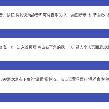
音】按钮,将其调为静音即可将音乐关掉。 如图所示: 如果该款
微信。 2、进入首页后,点击右下角的我。 3、进入个人页面后,
99游戏盒右下角的“设置”图标; 2、点击设置界面的“悬浮窗”标签;