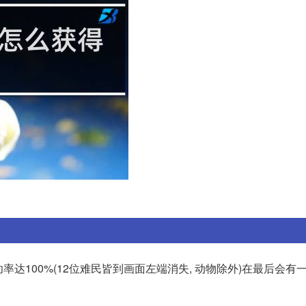
率达100%(12位难民皆到画面左端消失, 动物除外)在最后会有