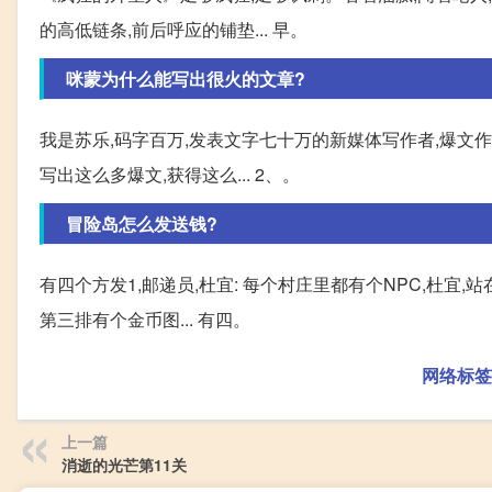
的高低链条,前后呼应的铺垫... 早。
咪蒙为什么能写出很火的文章?
我是苏乐,码字百万,发表文字七十万的新媒体写作者,爆文作
写出这么多爆文,获得这么... 2、。
冒险岛怎么发送钱?
有四个方发1,邮递员,杜宜: 每个村庄里都有个NPC,杜宜,
第三排有个金币图... 有四。
网络标签
上一篇
消逝的光芒第11关