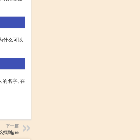
她为什么可以
的名字, 在
下一篇
找到gre