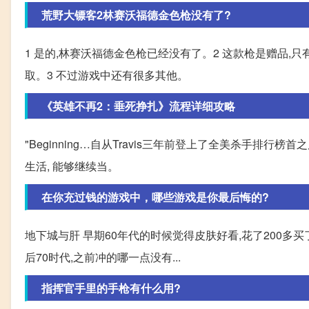
荒野大镖客2林赛沃福德金色枪没有了?
1 是的,林赛沃福德金色枪已经没有了。2 这款枪是赠品
取。3 不过游戏中还有很多其他。
《英雄不再2：垂死挣扎》流程详细攻略
"Beginning…自从Travis三年前登上了全美杀手排行榜
生活, 能够继续当。
在你充过钱的游戏中，哪些游戏是你最后悔的?
地下城与肝 早期60年代的时候觉得皮肤好看,花了200多
后70时代,之前冲的哪一点没有...
指挥官手里的手枪有什么用?