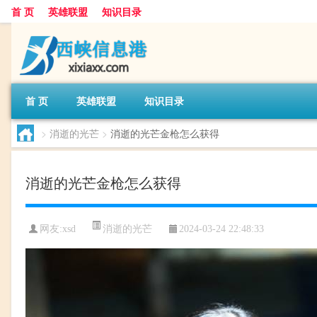
首 页
英雄联盟
知识目录
首 页
英雄联盟
知识目录
>
消逝的光芒
>
消逝的光芒金枪怎么获得
消逝的光芒金枪怎么获得
消逝的光芒
网友:
xsd
2024-03-24 22:48:33