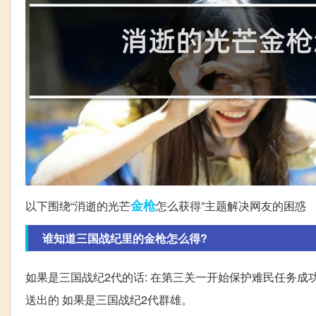
金枪
以下围绕“消逝的光芒
怎么获得”主题解决网友的困惑
谁知道三国战纪里的金枪怎么得?
如果是三国战纪2代的话: 在第三关一开始保护难民任务成功
送出的 如果是三国战纪2代群雄。