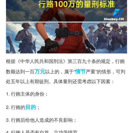
根据《中华人民共和国刑法》第三百九十条的规定，行贿
万元
情节
数额达到一百
以上的，属于“
严重”的情形，可判
处五年以上有期徒刑。具体量刑还需考虑以下因素：
1. 行贿主体的身份；
目的
2. 行贿的
；
3. 行贿后给他人造成的不良影响；
4. 行贿人是否有自首、立功等情节。