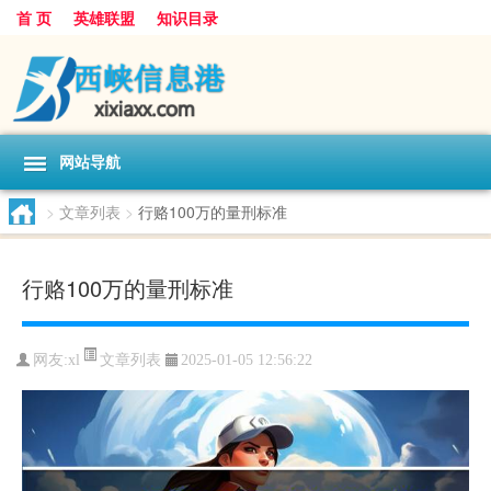
首 页
英雄联盟
知识目录
网站导航
>
文章列表
>
行赂100万的量刑标准
行赂100万的量刑标准
文章列表
网友:
xl
2025-01-05 12:56:22