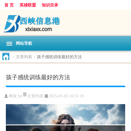
首 页
英雄联盟
知识目录
网站导航
>
文章列表
>
孩子感统训练最好的方法
孩子感统训练最好的方法
文章列表
网友:
hz
2025-01-05 10:51:19