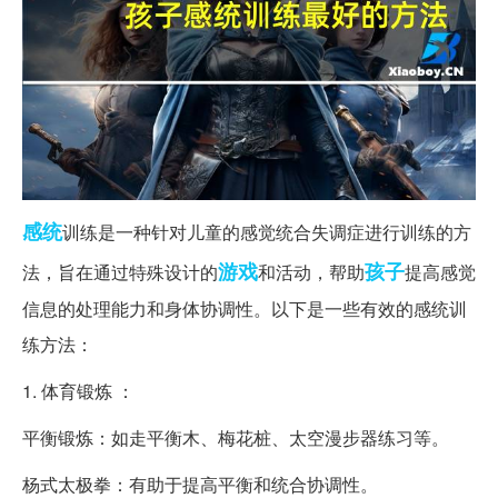
感统
训练是一种针对儿童的感觉统合失调症进行训练的方
游戏
孩子
法，旨在通过特殊设计的
和活动，帮助
提高感觉
信息的处理能力和身体协调性。以下是一些有效的感统训
练方法：
1. 体育锻炼 ：
平衡锻炼：如走平衡木、梅花桩、太空漫步器练习等。
杨式太极拳：有助于提高平衡和统合协调性。