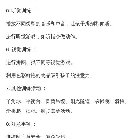
5. 听觉训练 ：
播放不同类型的音乐和声音，让孩子辨别和倾听。
进行听觉游戏，如听指令做动作。
6. 视觉训练 ：
进行拼图、找不同等视觉游戏。
利用色彩鲜艳的物品吸引孩子的注意力。
7. 其他训练活动 ：
羊角球、平衡台、圆筒吊缆、阳光隧道、袋鼠跳、滑梯、
滑板爬、插棍、脚步器等活动。
8. 注意事项 ：
训练时注意安全，避免受伤。