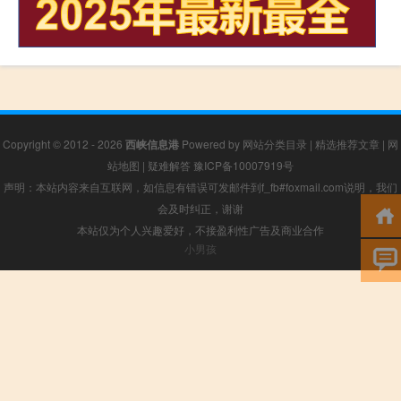
Copyright © 2012 - 2026
西峡信息港
Powered by
网站分类目录
|
精选推荐文章
|
网
站地图
|
疑难解答
豫ICP备10007919号
声明：本站内容来自互联网，如信息有错误可发邮件到f_fb#foxmail.com说明，我们
会及时纠正，谢谢
本站仅为个人兴趣爱好，不接盈利性广告及商业合作
小男孩