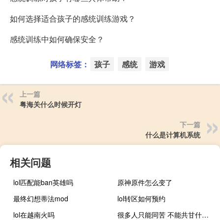
如何选择适合孩子的感统训练游戏？
感统训练中如何确保安全？
网络标签：
孩子
感统
游戏
上一篇
粤海关什么时候开灯
下一篇
什么是计算机系统
相关问题
lol匹配能ban英雄吗
原神原件怎么变了
最终幻想蒂法mod
lol转区如何预约
lol在越南火吗
很多人只能同苦 不能共甘什么梗