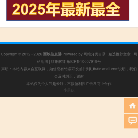
Copyright © 2012 - 2026
西峡信息港
Powered by
网站分类目录
|
精选推荐文章
|
网
站地图
|
疑难解答
豫ICP备10007919号
声明：本站内容来自互联网，如信息有错误可发邮件到f_fb#foxmail.com说明，我们
会及时纠正，谢谢
本站仅为个人兴趣爱好，不接盈利性广告及商业合作
小男孩