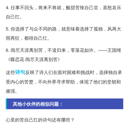
4. 往事不回头，将来不将就，酸甜苦辣自己尝，喜怒哀乐
自己扛。
5. 你选择了与众不同的路，就意味着选择了孤独，风再大
雨再狂，都得自己扛。
6. 阅尽天涯离别苦，不道归来，零落花如许。——王国维
《蝶恋花·阅尽天涯离别苦》
诗句
这些
反映了诗人们在面对困难和挑战时，选择独自承
受内心的苦楚，不向外界寻求帮助，体现了他们的坚韧和
顽强。
其他小伙伴的相似问题：
心里的苦自己扛的诗句还有哪些？