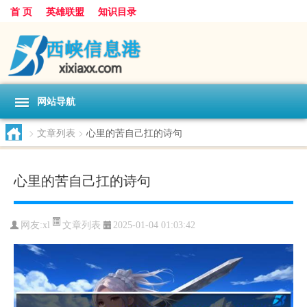
首 页
英雄联盟
知识目录
网站导航
>
文章列表
>
心里的苦自己扛的诗句
心里的苦自己扛的诗句
文章列表
网友:
xl
2025-01-04 01:03:42