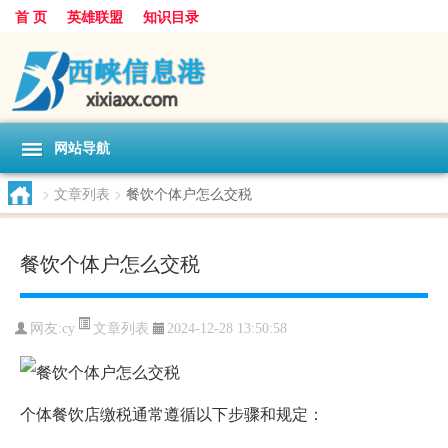
首 页
英雄联盟
知识目录
网站导航
>
文章列表
>
餐饮个体户怎么交税
餐饮个体户怎么交税
文章列表
网友:
cy
2024-12-28 13:50:58
个体餐饮店缴税通常遵循以下步骤和规定：