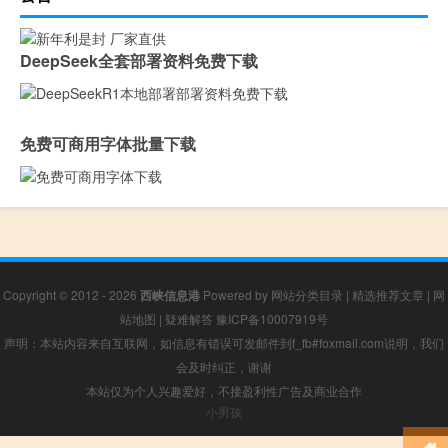
DeepSeek全套部署资料免费下载
免费可商用字体批量下载
Copyright © 2012 - 2026
西峡信息港
Powered by
网站分类目录
|
精选推荐文章
|
网
站地图
|
疑难解答
豫ICP备10007919号
声明：本站内容来自互联网，如信息有错误可发邮件到f_fb#foxmail.com说明，我们
会及时纠正，谢谢
本站仅为个人兴趣爱好，不接盈利性广告及商业合作
小男孩