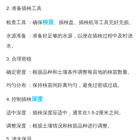
2. 准备插秧工具
秧苗
检查工具 ：确保
、插秧盘、插秧机等工具完好无损。
水源准备 ：准备好足够的水源，以便在插秧过程中及时浇
水。
3. 合理密植
确定密度 ：根据品种和土壤条件调整每亩地的秧苗数量。
均匀分布 ：保持秧苗间距离均匀，避免过密或过疏。
深度
4. 控制插秧
适中深度 ：插秧深度应适中，通常在1.5-2厘米之间。
调整深度 ：根据土壤情况和秧苗品种进行调整。
5. 浇水保湿