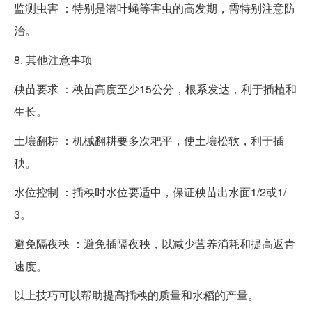
监测虫害 ：特别是潜叶蝇等害虫的高发期，需特别注意防
治。
8. 其他注意事项
秧苗要求 ：秧苗高度至少15公分，根系发达，利于插植和
生长。
土壤翻耕 ：机械翻耕要多次耙平，使土壤松软，利于插
秧。
水位控制 ：插秧时水位要适中，保证秧苗出水面1/2或1/
3。
避免隔夜秧 ：避免插隔夜秧，以减少营养消耗和提高返青
速度。
以上技巧可以帮助提高插秧的质量和水稻的产量。