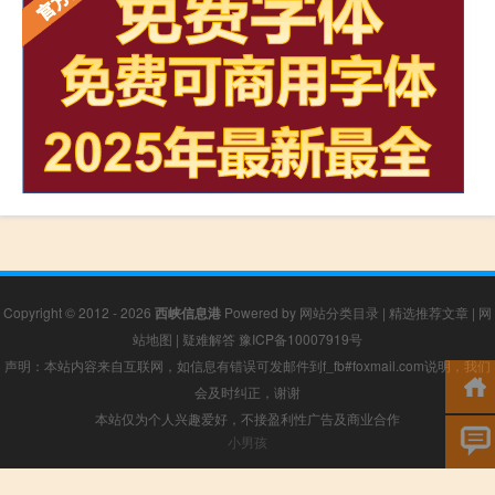
Copyright © 2012 - 2026
西峡信息港
Powered by
网站分类目录
|
精选推荐文章
|
网
站地图
|
疑难解答
豫ICP备10007919号
声明：本站内容来自互联网，如信息有错误可发邮件到f_fb#foxmail.com说明，我们
会及时纠正，谢谢
本站仅为个人兴趣爱好，不接盈利性广告及商业合作
小男孩