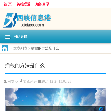
首 页
英雄联盟
知识目录
网站导航
>
文章列表
>
插秧的方法是什么
插秧的方法是什么
文章列表
网友:
cy
2024-12-24 13:02:25