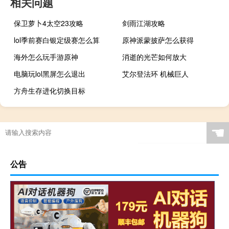
相关问题
保卫萝卜4太空23攻略
剑雨江湖攻略
lol季前赛白银定级赛怎么算
原神派蒙披萨怎么获得
海外怎么玩手游原神
消逝的光芒如何放大
电脑玩lol黑屏怎么退出
艾尔登法环 机械巨人
方舟生存进化切换目标
☚
公告