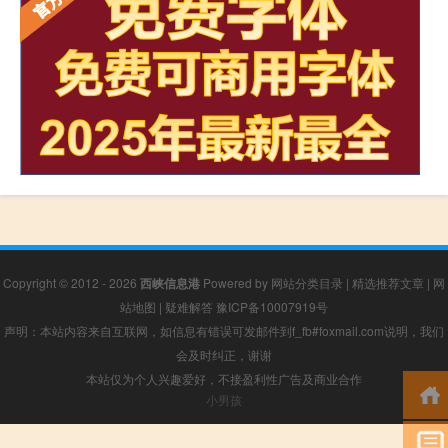
Copyright © 2012 - 2026
西峡信息港
Powered by
网站分类目录
|
精选推荐文章
|
网
站地图
|
疑难解答
豫ICP备10007919号
声明：本站内容来自互联网，如信息有错误可发邮件到f_fb#foxmail.com说明，我们
会及时纠正，谢谢
本站仅为个人兴趣爱好，不接盈利性广告及商业合作
小男孩