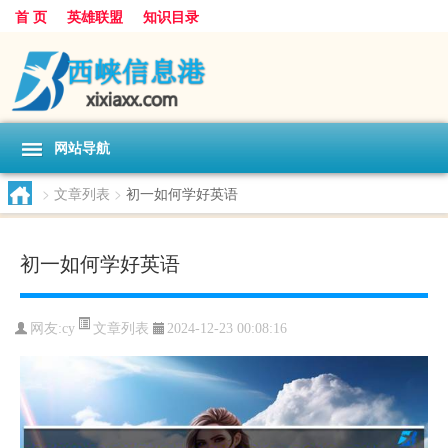
首 页
英雄联盟
知识目录
网站导航
>
文章列表
>
初一如何学好英语
初一如何学好英语
文章列表
网友:
cy
2024-12-23 00:08:16