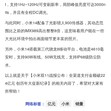
I，支持1Hz~120Hz可变刷新率，局部峰值亮度可达3000n
its，并且有全程DC调光。
与此同时，小米14配备了光影猎人900传感器，其动态范
围比之前的IMX989高出整整8倍，这意味着用户能在一些
大光比环境中拍出画面细节更丰富的照片。
另外，小米14搭载第三代骁龙8移动平台，电池是4610毫
安时，支持90W有线、50W无线充，支持IP68级防尘防
水。
以上就是关于【小米双11战报公布：全渠道支付金额破22
4亿元 创历年大促新纪录】的相关内容了，希望对大家有
所帮助！
网络标签：
亿元
小米
销量