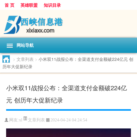
首 页
英雄联盟
知识目录
网站导航
>
文章列表
>
小米双11战报公布：全渠道支付金额破224亿元 创
历年大促新纪录
小米双11战报公布：全渠道支付金额破224亿
元 创历年大促新纪录
文章列表
网友:
xl
2024-04-24 04:24:54