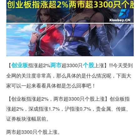
创业板
两市
个股
【
指涨超2%
超3300只
上涨】!!!今天受到
全网的关注度非常高，那么具体的是什么情况呢，下面大
家可以一起来看看具体都是怎么回事吧！
【创业板指涨超2%，两市超3300只个股上涨】创业板指
涨超2%，深成指涨1.7%，沪指涨0.7%，贵金属、传媒、
证券板块涨幅居前。
两市超3300只个股上涨。