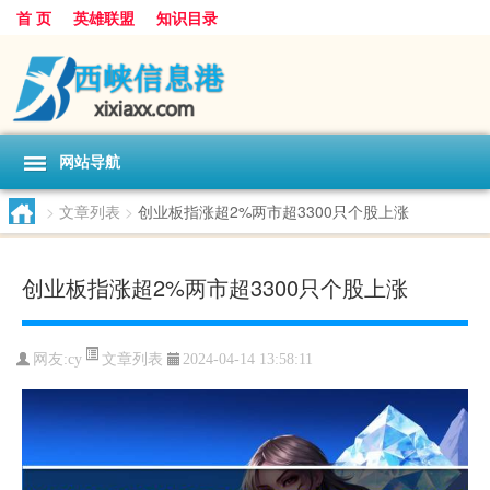
首 页
英雄联盟
知识目录
网站导航
>
文章列表
>
创业板指涨超2%两市超3300只个股上涨
创业板指涨超2%两市超3300只个股上涨
文章列表
网友:
cy
2024-04-14 13:58:11