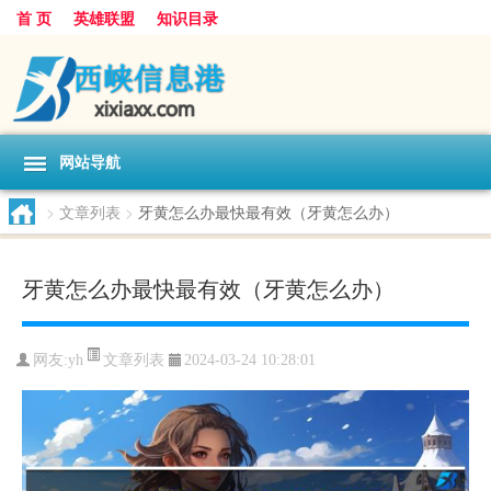
首 页
英雄联盟
知识目录
网站导航
>
文章列表
>
牙黄怎么办最快最有效（牙黄怎么办）
牙黄怎么办最快最有效（牙黄怎么办）
文章列表
网友:
yh
2024-03-24 10:28:01