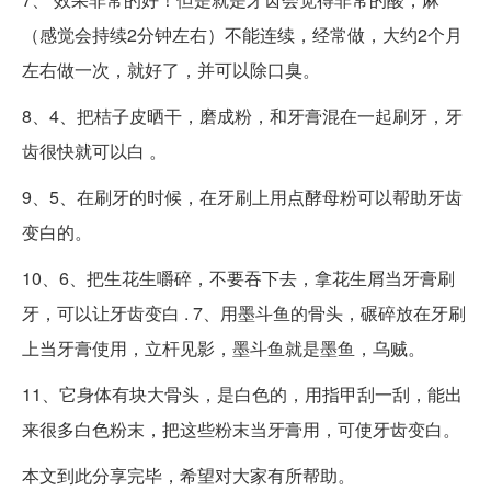
（感觉会持续2分钟左右）不能连续，经常做，大约2个月
左右做一次，就好了，并可以除口臭。
8、4、把桔子皮晒干，磨成粉，和牙膏混在一起刷牙，牙
齿很快就可以白 。
9、5、在刷牙的时候，在牙刷上用点酵母粉可以帮助牙齿
变白的。
10、6、把生花生嚼碎，不要吞下去，拿花生屑当牙膏刷
牙，可以让牙齿变白 . 7、用墨斗鱼的骨头，碾碎放在牙刷
上当牙膏使用，立杆见影，墨斗鱼就是墨鱼，乌贼。
11、它身体有块大骨头，是白色的，用指甲刮一刮，能出
来很多白色粉末，把这些粉末当牙膏用，可使牙齿变白。
本文到此分享完毕，希望对大家有所帮助。