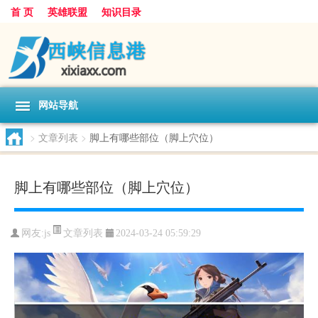
首 页
英雄联盟
知识目录
网站导航
>
文章列表
>
脚上有哪些部位（脚上穴位）
脚上有哪些部位（脚上穴位）
文章列表
网友:
js
2024-03-24 05:59:29