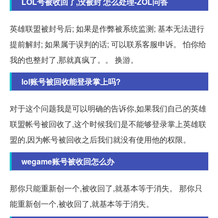
LOL号被收回了,没被封 怎么处理-ZOL问答
英雄联盟被封号后; 如果是作弊被系统监测; 基本无法进行
提前解封; 如果属于误判的话; 可以联系客服申诉。 怕你给
我的也整封了,那就真疯了。。 换游。
lol账号被回收能登录掌上吗?
对于这个问题我是可以明确的告诉你,如果我们自己的英雄
联盟帐号被回收了,这个时候我们是不能够登录掌上英雄联
盟的,因为帐号被回收之后我们就没有使用他的权限。
wegame账号被收回怎么办
那你只能重新创一个,被收回了,就基本等于消失。 那你只
能重新创一个,被收回了,就基本等于消失。