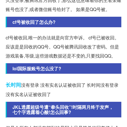
久没登录,被腾讯官方回收了,那么这也意味着你的王者荣耀
账号也没了,或者微信账号给封了。 如果是QQ号被。
cf号被收回了怎么办?
cf号被收回,唯一的办法就是向官方申诉。 cf号已被收回。
应该是是回收的QQ号。QQ号被腾讯回收改了密码。但是
游戏装备,等级,这些游戏数据还是不变的,只要找回QQ。
lol国际服账号怎么没了?
长时间
没有登录 没有实名认证被收回了 长时间没有登录
没有实名认证被收回了
JKL透露超级号遭“拳头回收”!时隔两月终于发声，
七个字透露着心酸!怎么回事?