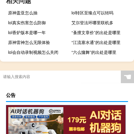
相关问题
原神盖亚怎么抽
lol转区至臻点可以转吗
lol真实伤害怎么防御
艾尔登法环哪里联机多
lol香炉版本是哪一年
“蚤擅文章价”的出处是哪里
原神雷神怎么无限体验
“江流塞水通”的出处是哪里
lol会自动录制视频怎么关闭
“六么慵舞”的出处是哪里
☚
公告