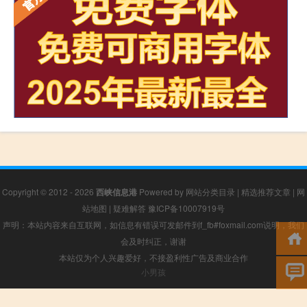
Copyright © 2012 - 2026
西峡信息港
Powered by
网站分类目录
|
精选推荐文章
|
网
站地图
|
疑难解答
豫ICP备10007919号
声明：本站内容来自互联网，如信息有错误可发邮件到f_fb#foxmail.com说明，我们
会及时纠正，谢谢
本站仅为个人兴趣爱好，不接盈利性广告及商业合作
小男孩