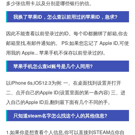
多少张信用卡,以及分别是哪些银行的信。
我换了苹果ID，怎么查以前用过的苹果ID，急求?
因此不能查看以前登录过的ID。每个ID都捆绑了邮箱,你去
邮箱里找,有邮件通知的。 PS:如果您忘记了 Apple ID,可使
用我的 Apple... 苹果手机不保存以前登录过的I。
苹果手机怎么查id账号是几个人同用?
以iPhone 6s,iOS12.3为例: 一、在桌面找到设置并打开
二、点开自己的Apple ID(设置里面的第一条内容) 三、进
入自己的Apple ID后,翻到最下面有几个不同的手。
只知道steam名字怎么找这个人的其他信息?
1.如果你是想查看个人信息,你可以直接到STEAM点你自