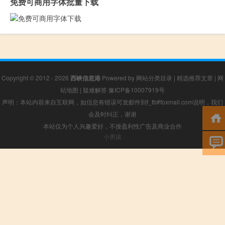
免费可商用字体批量下载
Copyright © 2012 - 2026
西峡信息港
Powered by
网站分类目录
|
精选推荐文章
|
网
站地图
|
疑难解答
豫ICP备10007919号
声明：本站内容来自互联网，如信息有错误可发邮件到f_fb#foxmail.com说明，我们
会及时纠正，谢谢
本站仅为个人兴趣爱好，不接盈利性广告及商业合作
小男孩