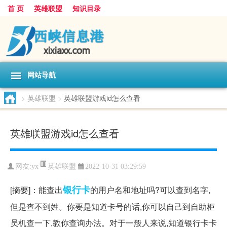
首 页
英雄联盟
知识目录
网站导航
>
英雄联盟
>
英雄联盟游戏id怎么查看
英雄联盟游戏id怎么查看
英雄联盟
网友:
yx
2022-10-31 03:29:59
银行卡
[摘要]：能查出
的用户名和地址吗?可以查到名字,
但是查不到姓。你要是知道卡号的话,你可以自己到自助柜
员机查一下,教你查询办法。对于一般人来说,知道银行卡卡