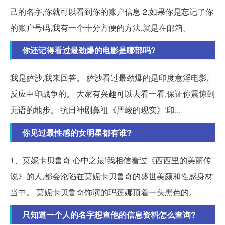
己的名字,你就可以看到你的账户信息 2.如果你是忘记了你
的账户号码,我有一个十分方便的方法,就是在邮箱。
你还记得看过最劲爆的电影是哪部吗?
我是萨沙,我来回答。 萨沙看过最劲爆的是印度意淫电影,
反应中印战争的。 大家有兴趣可以去看一看,保证你震惊到
无语的地步。 抗日神剧鼻祖《严峻的现实》:印...
你见过最性感的女明星都有谁?
1、莫妮卡贝鲁奇 心中之最!我相信看过《西西里的美丽传
说》的人,都会沦陷在莫妮卡贝鲁奇的盛世美颜和性感身材
当中。 莫妮卡贝鲁奇饰演的玛莲娜顶着一头黑色的。
只知道一个人的名字想查他的信息资料怎么查询?