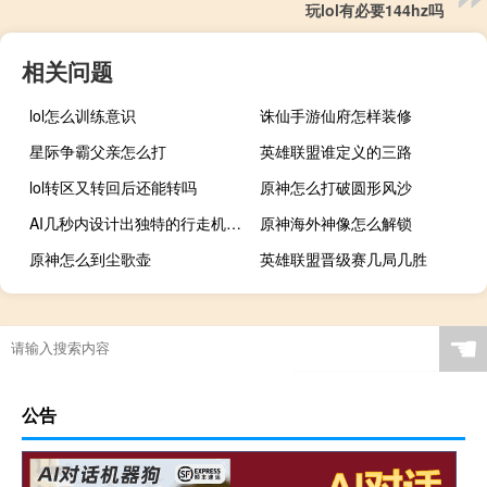
玩lol有必要144hz吗
相关问题
lol怎么训练意识
诛仙手游仙府怎样装修
星际争霸父亲怎么打
英雄联盟谁定义的三路
lol转区又转回后还能转吗
原神怎么打破圆形风沙
AI几秒内设计出独特的行走机器人
原神海外神像怎么解锁
原神怎么到尘歌壶
英雄联盟晋级赛几局几胜
☚
公告