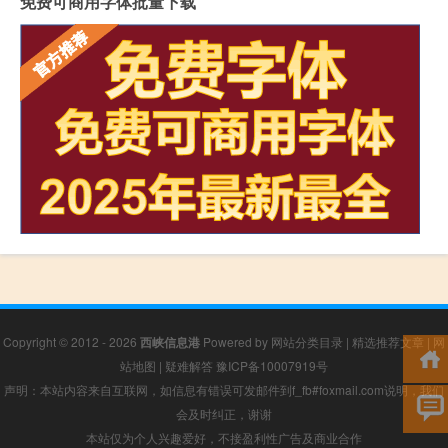
免费可商用字体批量下载
Copyright © 2012 - 2026
西峡信息港
Powered by
网站分类目录
|
精选推荐文章
|
网
站地图
|
疑难解答
豫ICP备10007919号
声明：本站内容来自互联网，如信息有错误可发邮件到f_fb#foxmail.com说明，我们
会及时纠正，谢谢
本站仅为个人兴趣爱好，不接盈利性广告及商业合作