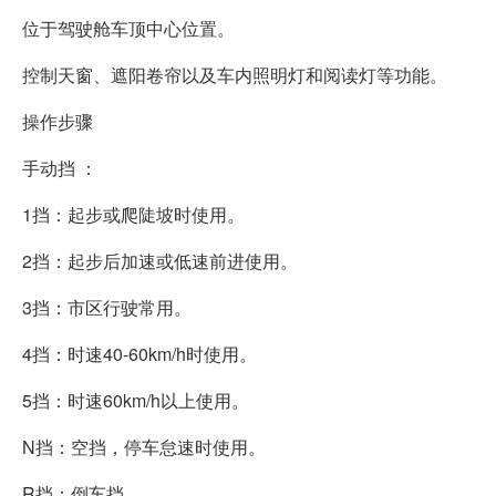
位于驾驶舱车顶中心位置。
控制天窗、遮阳卷帘以及车内照明灯和阅读灯等功能。
操作步骤
手动挡 ：
1挡：起步或爬陡坡时使用。
2挡：起步后加速或低速前进使用。
3挡：市区行驶常用。
4挡：时速40-60km/h时使用。
5挡：时速60km/h以上使用。
N挡：空挡，停车怠速时使用。
R挡：倒车挡。