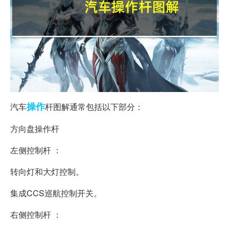
操作
汽车
杆图解通常包括以下部分：
方向盘操作杆
左侧控制杆 ：
转向灯和大灯控制。
集成CCS巡航控制开关。
右侧控制杆 ：