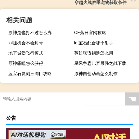
穿越火线赛季宠物获取条件
相关问题
原神是也打不过怎么办
CF落日官网攻略
lol挂机会不会封号
lol宝石配合哪个射手
地下城堡飞行模式
英雄联盟钥匙怎么用
原神霜噬怎么获得
星际争霸比赛最强之战下载
蓝宝石复刻三周目攻略
原神自创动画怎么制作
☚
公告