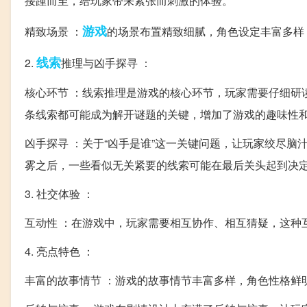
接踵而至，给玩家带来紧张而刺激的体验。
游戏
精致场景 ：
的场景布置精致细腻，角色设定丰富多样
线索
2.
推理与凶手探寻 ：
核心环节 ：线索推理是游戏的核心环节，玩家需要仔细研
条线索都可能成为解开谜题的关键，增加了游戏的趣味性
凶手探寻 ：关于“凶手是谁”这一关键问题，让玩家绞尽
雾之后，一些看似无关紧要的线索可能在最后关头起到决
3. 社交体验 ：
互动性 ：在游戏中，玩家需要相互协作、相互猜疑，这种
4. 亮点特色 ：
丰富的故事情节 ：游戏的故事情节丰富多样，角色性格鲜