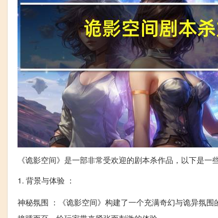
《诡影空间》是一部非常受欢迎的剧本杀作品，以下是一
1. 背景与体验 ：
神秘氛围 ：《诡影空间》构建了一个充满奇幻与诡异氛围