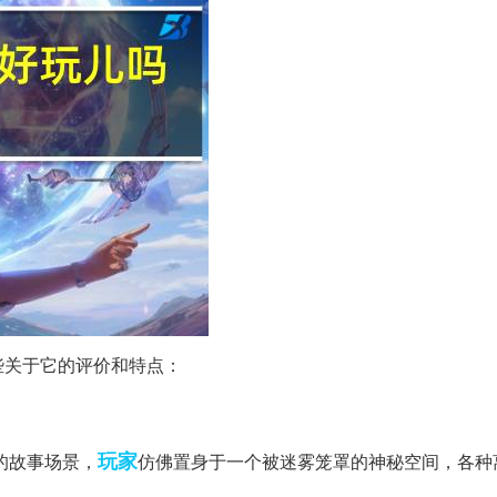
些关于它的评价和特点：
玩家
的故事场景，
仿佛置身于一个被迷雾笼罩的神秘空间，各种