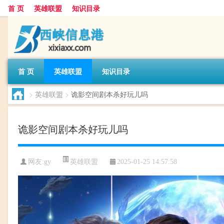
首 页
英雄联盟
知识目录
首 页
英雄联盟
知识目录
>
英雄联盟
>
诡影空间剧本杀好玩儿吗
诡影空间剧本杀好玩儿吗
英雄联盟
网友:
gy
2025-01-25 14:57:58