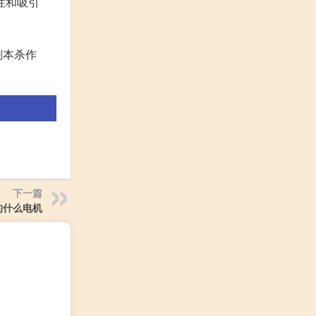
性和吸引
剧本杀作
下一篇
的什么电机