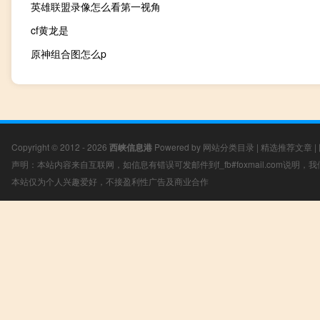
英雄联盟录像怎么看第一视角
cf黄龙是
原神组合图怎么p
Copyright © 2012 - 2026
西峡信息港
Powered by
网站分类目录
|
精选推荐文章
|
声明：本站内容来自互联网，如信息有错误可发邮件到f_fb#foxmail.com说明
本站仅为个人兴趣爱好，不接盈利性广告及商业合作