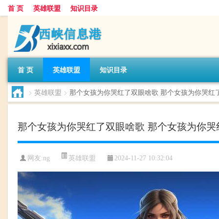
首 页
英雄联盟
知识目录
首 页
英雄联盟
知识目录
>
英雄联盟
>
那个女孩为你哭红了双眼啥歌 那个女孩为你哭红
那个女孩为你哭红了双眼啥歌 那个女孩为你哭
英雄联盟
网友:
ng
2024-11-27 10:32:04