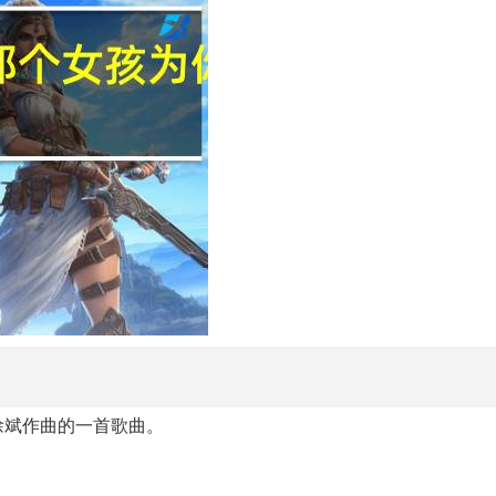
徐斌作曲的一首歌曲。