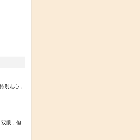
特别走心，
了双眼，但