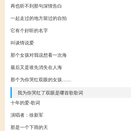
再也听不到那句深情告白
一起走过的地方留过的自拍
它有个好听的名字
叫谈情说爱
那个女孩对我说想看一次海
最后又是谁先消失在人海
那个为你哭红双眼的女孩……
我为你哭红了双眼是哪首歌歌词
十年的爱-歌词
演唱者：徐新军
那是一个下雨的天