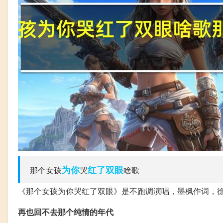
为你
红了
双眼
那个女孩
哭
啥歌
《那个女孩为你哭红了双眼》是不跑调演唱，墨枫作词，
再也回不去那个纯情的年代