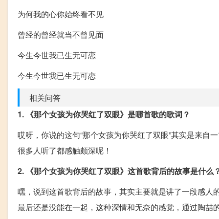
为何我的心你始终看不见
曾经的曾经就当不曾见面
今生今世我已生无可恋
今生今世我已生无可恋
相关问答
1. 《那个女孩为你哭红了双眼》是哪首歌的歌词？
哎呀，你说的这句“那个女孩为你哭红了双眼”其实是来自
很多人听了都感触颇深呢！
2. 《那个女孩为你哭红了双眼》这首歌背后的故事是什么
嘿，说到这首歌背后的故事，其实主要就是讲了一段感人
最后还是没能在一起，这种深情和无奈的感觉，通过陶喆