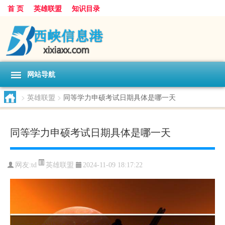
首 页
英雄联盟
知识目录
网站导航
>
英雄联盟
>
同等学力申硕考试日期具体是哪一天
同等学力申硕考试日期具体是哪一天
英雄联盟
网友:
td
2024-11-09 18:17:22