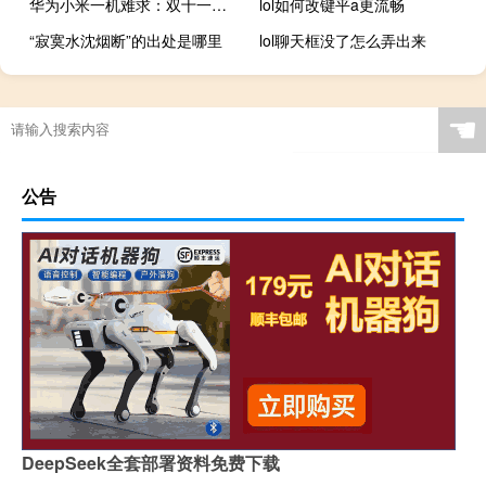
华为小米一机难求：双十一苹果却在降价促销
lol如何改键平a更流畅
“寂寞水沈烟断”的出处是哪里
lol聊天框没了怎么弄出来
☚
公告
DeepSeek全套部署资料免费下载