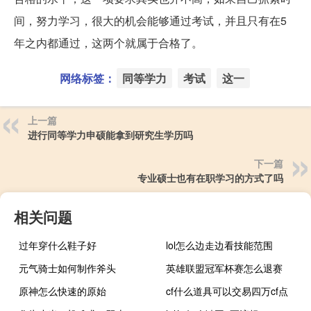
间，努力学习，很大的机会能够通过考试，并且只有在5
年之内都通过，这两个就属于合格了。
网络标签：
同等学力
考试
这一
上一篇
进行同等学力申硕能拿到研究生学历吗
下一篇
专业硕士也有在职学习的方式了吗
相关问题
过年穿什么鞋子好
lol怎么边走边看技能范围
元气骑士如何制作斧头
英雄联盟冠军杯赛怎么退赛
原神怎么快速的原始
cf什么道具可以交易四万cf点