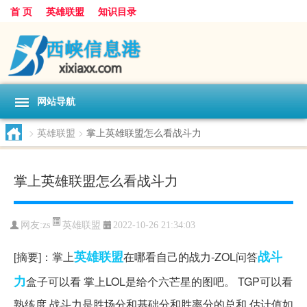
首 页
英雄联盟
知识目录
网站导航
>
英雄联盟
>
掌上英雄联盟怎么看战斗力
掌上英雄联盟怎么看战斗力
英雄联盟
网友:
zs
2022-10-26 21:34:03
英雄
联盟
战斗
[摘要]：掌上
在哪看自己的战力-ZOL问答
力
盒子可以看 掌上LOL是给个六芒星的图吧。 TGP可以看
熟练度 战斗力是胜场分和基础分和胜率分的总和 估计值如