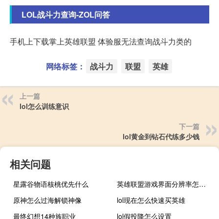
LOL战斗力查询-ZOL问答
手机上下载掌上英雄联盟 体验服无法查询战斗力类的
网络标签：
战斗力
联盟
英雄
上一篇
lol怎么训练意识
下一篇
lol黄金到钻石代练多少钱
相关问题
星露谷物语核桃优先什么
英雄联盟游戏界面分辨率怎么调
原神怎么过海解锁神像
lol现在怎么快速买英雄
最终幻想14种族职业
lol假投降怎么设置