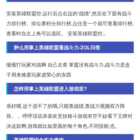
安装英雄联盟控,运行后点右边的“战绩”,然后在下面有战斗
力排行榜、排位赛积分排行榜,点任意一个就可查看排行榜,
查看时在左上角可以选区。 安装英雄联盟控,。
肿么用掌上英雄联盟看战斗力-ZOL问答
慢慢打玩家对战啊 自己去查 掌盟没有战斗力,战斗力是盒
子用来难度玩家虚荣心的东西
怎样用掌上英雄联盟进入游戏里?
亲好哦 这个进不了的哦,只能查战绩,查战力视频双方阵
容。 。呼呼话说亲喜欢竞技格斗游戏有空不妨看下王牌对
决这款啊,游戏就比如里面的每个角色,不同技能,也。
英雄联盟综合实力查询