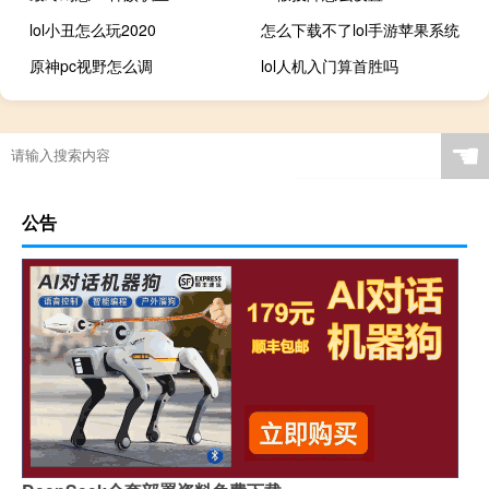
lol小丑怎么玩2020
怎么下载不了lol手游苹果系统
原神pc视野怎么调
lol人机入门算首胜吗
☚
公告