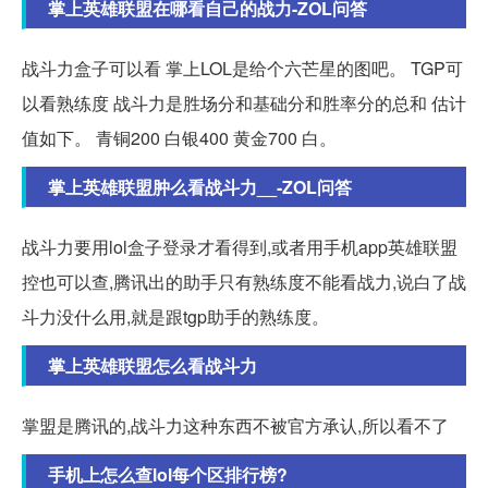
掌上英雄联盟在哪看自己的战力-ZOL问答
战斗力盒子可以看 掌上LOL是给个六芒星的图吧。 TGP可
以看熟练度 战斗力是胜场分和基础分和胜率分的总和 估计
值如下。 青铜200 白银400 黄金700 白。
掌上英雄联盟肿么看战斗力__-ZOL问答
战斗力要用lol盒子登录才看得到,或者用手机app英雄联盟
控也可以查,腾讯出的助手只有熟练度不能看战力,说白了战
斗力没什么用,就是跟tgp助手的熟练度。
掌上英雄联盟怎么看战斗力
掌盟是腾讯的,战斗力这种东西不被官方承认,所以看不了
手机上怎么查lol每个区排行榜?