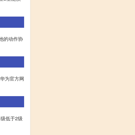
响他的动作协
开华为官方网
等级低于2级