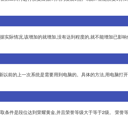
根据实际情况,该增加的就增加,没有达到程度的,就不能增加已影
更新以前的上一次系统是需要用到电脑的。具体的方法,用电脑打
皮肤的获取条件是段位达到荣耀黄金,并且荣誉等级大于等于2级。 荣誉