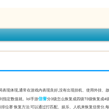
局表现体现,通常在游戏内表现良好,没有出现挂机、使用外挂、
信誉
指定数值就。lol手游
分3级怎么恢复成四级?3级恢复成4
加排位赛 恢复方法:可以通过打匹配、娱乐、人机来恢复信誉分,