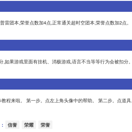
普雷团本,荣誉点数加4点,正常通关超时空团本,荣誉点数加2点。 
最高分,如果游戏里面有挂机、消极游戏,语言不当等等行为会被扣分。
步教程来啦。 第一步。点左上角头像中的帮助。 第二步。点道具
：
信誉
荣耀
荣誉