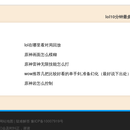
lol10分钟
lol在哪里看对局回放
原神画面怎么模糊
原神雷神无限技能怎么打
原神岩怎么控制
网站地图
|
疑难解答
豫ICP备10007919号
，我们会及时纠正，谢谢