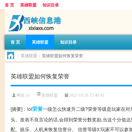
首 页
英雄联盟
知识目录
首 页
英雄联盟
知识目录
>
英雄联盟
>
英雄联盟如何恢复荣誉
英雄联盟如何恢复荣誉
英雄联盟
网友:
yx
2022-10-26 15:40:41
荣誉
[摘要]：lol
一级怎么快速升二级?荣誉等级是玩家在对
头、发表不良言论的话,会得到荣誉分数奖励,当这个分值达到
配、娱乐、人机来恢复信誉分。 信誉等级3:玩家不可以参