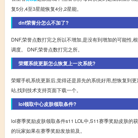
复5分,4至3星能恢复4分,2星能。
dnf荣誉分怎么不加了?
DNF,荣誉点数打完之所以不增加,是没有到增加的可能性,
调度。 DNF,荣誉点数打完之所。
荣耀系统更新怎么恢复上一次系统?
荣耀手机系统更新后,觉得还是原先的系统好用,想恢复到
站,找到技术支持页面下载一个。
lol领取中心皮肤领取条件?
lol赛季奖励皮肤领取条件s11 LOL中,S11赛季奖励
的玩家如果在赛季奖励发放前及。