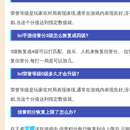
荣誉等级是玩家在对局表现体现,通常在游戏内表现良好,
励,当这个分值达到指定数值就。
lol手游信誉分3级怎么恢复成四级?
3级恢复成4级可以打匹配、娱乐、人机来恢复信誉分。 信
复信誉分,每打一局是可以加几。
lol荣誉等级0级多久才会升级?
荣誉等级是玩家在对局表现体现,通常在游戏内表现良好,
励,当这个分值达到指定数值就。
信誉积分恢复上限了怎么办?
荣耀
在王者
这款游戏中,信誉积分每日恢复到达上限后,只能