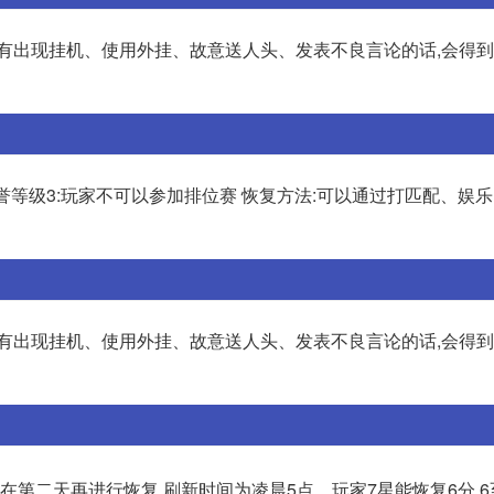
没有出现挂机、使用外挂、故意送人头、发表不良言论的话,会得
誉等级3:玩家不可以参加排位赛 恢复方法:可以通过打匹配、娱
没有出现挂机、使用外挂、故意送人头、发表不良言论的话,会得
在第二天再进行恢复,刷新时间为凌晨5点。玩家7星能恢复6分,6