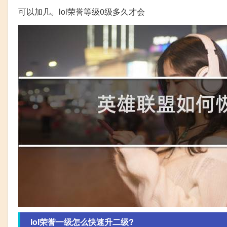
可以加几。lol荣誉等级0级多久才会
lol荣誉一级怎么快速升二级?