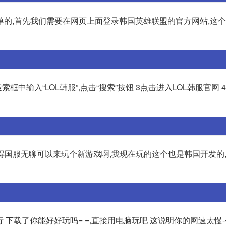
单的,首先我们需要在网页上面登录韩国英雄联盟的官方网站,这
框中输入“LOL韩服”,点击“搜索”按钮 3点击进入LOL韩服官网
觉得国服无聊可以来玩个新游戏啊,我现在玩的这个也是韩国开发的
下载了你能好好玩吗= =,直接用电脑玩吧 这说明你的网速太慢-=