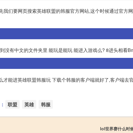
首先我们要网页搜索英雄联盟的韩服官方网站,这个时候通过官方
到没有中文的文件夹里 能玩是能玩 能进入游戏么? 8进头相看B
二:怎么才能进英雄联盟韩服玩 下载个韩服的客户端就好了,客户端去
：
联盟
英雄
韩服
lol世界赛什么时