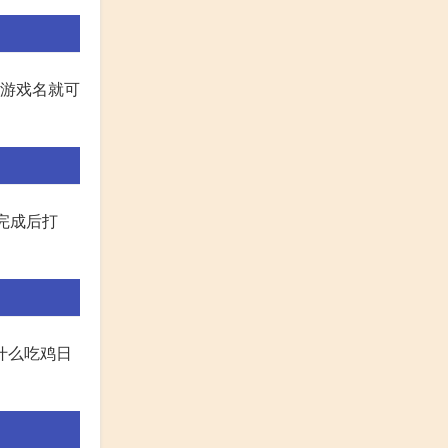
的游戏名就可
载完成后打
什么吃鸡日