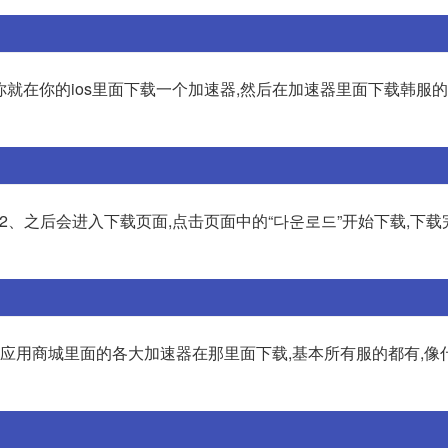
你就在你的ios里面下载一个加速器,然后在加速器里面下载韩服
 2、之后会进入下载页面,点击页面中的“다운로드”开始下载,下
机应用商城里面的各大加速器在那里面下载,基本所有服的都有,像