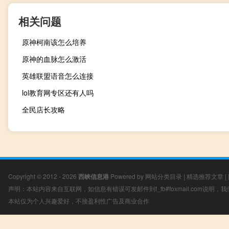
相关问题
原神柯南该怎么培养
原神的血脉怎么激活
英雄联盟语音怎么连接
lol教育网专区还有人吗
全民店长攻略
Copyright © 2012 - 2026
西峡信息港
Powered by
网站分类目录
|
精选推荐文章
|
声明：本站内容来自互联网，如信息有错误可发邮件到f_fb#foxmail.com说明
本站仅为个人兴趣爱好，不接盈利性广告及商业合作