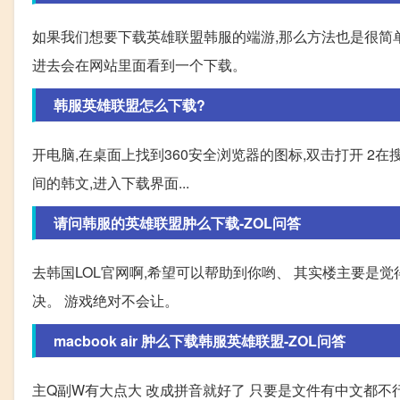
如果我们想要下载英雄联盟韩服的端游,那么方法也是很简
进去会在网站里面看到一个下载。
韩服英雄联盟怎么下载?
开电脑,在桌面上找到360安全浏览器的图标,双击打开 2在搜索
间的韩文,进入下载界面...
请问韩服的英雄联盟肿么下载-ZOL问答
去韩国LOL官网啊,希望可以帮助到你哟、 其实楼主要是
决。 游戏绝对不会让。
macbook air 肿么下载韩服英雄联盟-ZOL问答
主Q副W有大点大 改成拼音就好了 只要是文件有中文都不行 