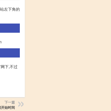
网站左下角的
m
官网下,不过
下一篇
候开始时间