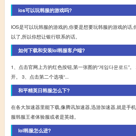
ios可以玩韩服的游戏吗?
IOS是可以玩韩服的游戏的,你要是想要玩韩服的游戏的话,
以了,所以你想让银行联系的话。
如何下载和安装lol韩服客户端?
1、点击官网上方的红色按钮,第一张图的“게임다운로드”。
开。 3、点击第二个选项“...
和平精英日韩服怎么下?
在各大加速器里能下载,像腾讯加速器,迅游加速器,就是手
服韩服王者体验服或者是英雄。
lol韩服怎么进?