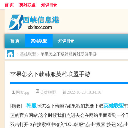
首 页
英雄联盟
知识目录
首 页
英雄联盟
知识目录
>
英雄联盟
>
苹果怎么下载韩服英雄联盟手游
苹果怎么下载韩服英雄联盟手游
英雄联盟
网友:
pg
2022-10-28 18:34:16
韩服
英雄
联盟
[摘要]：
lol怎么下端游?如果我们想要下载
盟的官方网站,这个时候我们点进去会在网站里面看到一个下
双击打开 2在搜索框中输入“LOL韩服”,点击“搜索”按钮 3