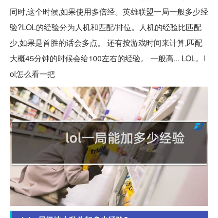
同时,这个时候,如果使用多倍经。英雄联盟一局一般多少经
验?LOL的经验分为人机和匹配/排位。人机的经验比匹配
少,如果是首胜的话会多点。 还有按游戏时间来计算,匹配
大概45分钟的时候会给100左右的经验。 一般高... LOL。l
ol怎么看一把