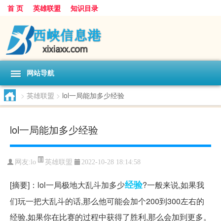
首 页
英雄联盟
知识目录
网站导航
>
英雄联盟
>
lol一局能加多少经验
lol一局能加多少经验
英雄联盟
网友:
lo
2022-10-28 18:14:58
经验
[摘要]：lol一局极地大乱斗加多少
?一般来说,如果我
们玩一把大乱斗的话,那么他可能会加个200到300左右的
经验,如果你在比赛的过程中获得了胜利,那么会加到更多。