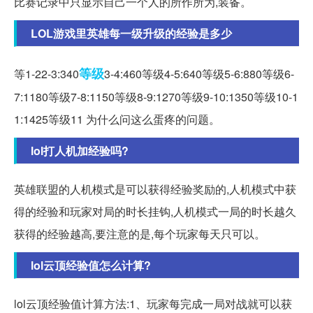
比赛记录中只显示自己一个人的所作所为,装备。
LOL游戏里英雄每一级升级的经验是多少
等级
等1-22-3:340
3-4:460等级4-5:640等级5-6:880等级6-
7:1180等级7-8:1150等级8-9:1270等级9-10:1350等级10-1
1:1425等级11 为什么问这么蛋疼的问题。
lol打人机加经验吗?
英雄联盟的人机模式是可以获得经验奖励的,人机模式中获
得的经验和玩家对局的时长挂钩,人机模式一局的时长越久
获得的经验越高,要注意的是,每个玩家每天只可以。
lol云顶经验值怎么计算?
lol云顶经验值计算方法:1、玩家每完成一局对战就可以获