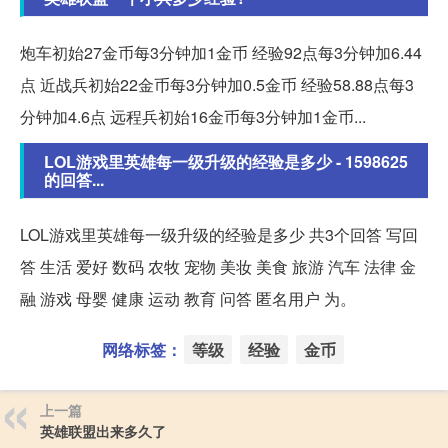
炮车初始27金币每3分钟加1金币 经验92点每3分钟加6.44
点 近战兵初始22金币每3分钟加0.5金币 经验58.88点每3
分钟加4.6点 远程兵初始16金币每3分钟加1金币...
LOL游戏里英雄每一级升级的经验是多少 - 1598625
的回答...
LOL游戏里英雄每一级升级的经验是多少 共3个回答 写回
答 生活 爱好 数码 农牧 宠物 美妆 美食 旅游 汽车 法律 金
融 游戏 母婴 健康 运动 教育 问答 匿名用户 为。
网络标签：
等级
经验
金币
上一篇
英雄联盟出来多久了