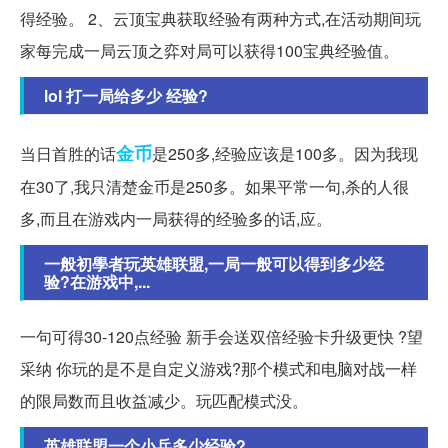
得经验。 2、云顶宝典获取经验有两种方式,在活动期间玩
家每完成一局云顶之弈对局可以获得100宝典经验值。
lol 打一局给多少 经验?
金币
当日首胜的话
是250多,经验应该是100多。因为我现
在30了,我只清楚金币是250多。如果平常一句,杀的人很
多,而且在游戏内一局获得的经验多的话,应。
一般初學者玩英雄联盟,一局一般可以得到多少经
验?在游戏中,...
一句可得30-120点经验 新手会送双倍经验卡升级更快 ?望
采纳 你玩的是不是自定义游戏?那个模式和电脑对战一样
的限局数而且收益减少。玩匹配模式没。
英雄联盟一个小兵多少经验?