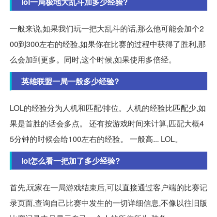
lol一局极地大乱斗加多少经验?
一般来说,如果我们玩一把大乱斗的话,那么他可能会加个2
00到300左右的经验,如果你在比赛的过程中获得了胜利,那
么会加到更多。同时,这个时候,如果使用多倍经。
英雄联盟一局一般多少经验?
LOL的经验分为人机和匹配/排位。人机的经验比匹配少,如
果是首胜的话会多点。 还有按游戏时间来计算,匹配大概4
5分钟的时候会给100左右的经验。 一般高... LOL。
lol怎么看一把加了多少经验?
首先,玩家在一局游戏结束后,可以直接通过客户端的比赛记
录页面,查询自己比赛中发生的一切详细信息,不像以往旧版