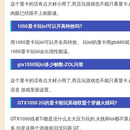
这个显卡的话有点大材小用了,而且玩游戏也不能只看显卡,处
肉眼已经跟不上刷新速。
1050显卡玩lol可以开高特效吗?
用1050显卡玩lol可以开全高特效。 玩lol的显卡用gtx660
1050显卡玩lol会出现性能溢。
gtx1050玩lol多少帧数-ZOL问答
这个显卡的话有点大材小用了,而且玩游戏也不能只看显卡,
语音 游戏里面设置。
GTX1050 2G的显卡能玩英雄联盟个穿越火线吗?
GTX1050或者Ti都是没什么太大压力玩的,火线和lol
多,但是这两个游戏依旧没问题 GT。