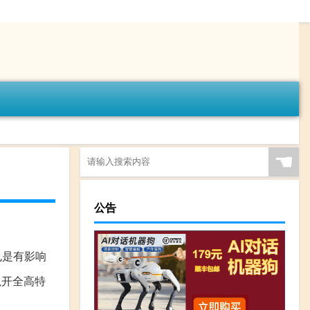
☚
公告
也是有影响
可以开全高特