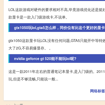
LOL这款游戏对硬件的要求相对不高,毕竟游戏优化还是挺好的,
款显卡是一款入门级游戏卡,不说单。
gtx1050玩lol,gta5怎么样，同价位有比这个更好的显
gtx1050这款显卡玩LOL没有任何问题,GTA5只能开中等
大了2G,不容易爆显存。 。
nvidia geforce gt 520能不能玩lol呢?
这是一款2011年左右的普通笔记本显卡,是入门级的。201
玩,但是不够流畅,只能说一般...
网络标签