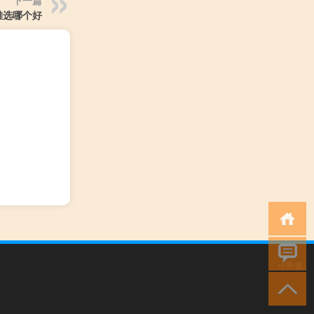
下一篇
雄选哪个好
小男孩