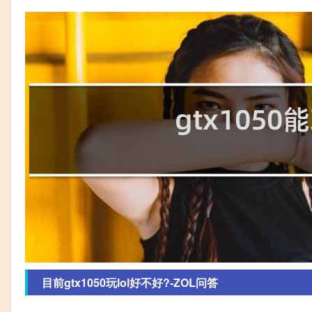
目前gtx1050玩lol好不好?-ZOL问答