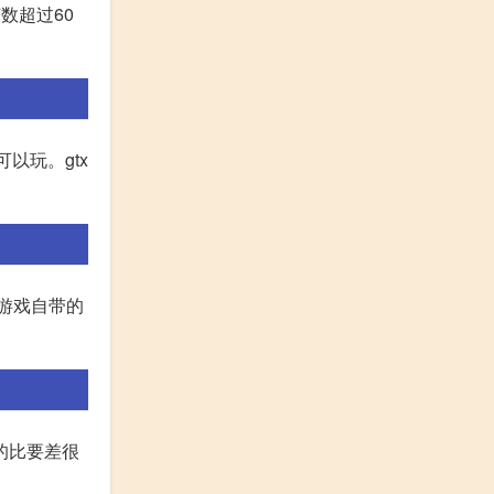
数超过60
可以玩。gtx
出游戏自带的
上的比要差很