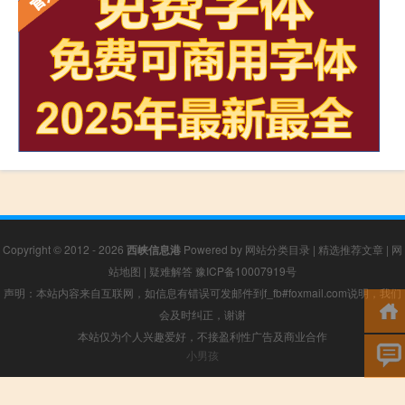
Copyright © 2012 - 2026
西峡信息港
Powered by
网站分类目录
|
精选推荐文章
|
网
站地图
|
疑难解答
豫ICP备10007919号
声明：本站内容来自互联网，如信息有错误可发邮件到f_fb#foxmail.com说明，我们
会及时纠正，谢谢
本站仅为个人兴趣爱好，不接盈利性广告及商业合作
小男孩