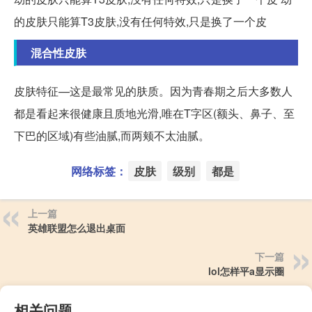
的皮肤只能算T3皮肤,没有任何特效,只是换了一个皮
混合性皮肤
皮肤特征—这是最常见的肤质。因为青春期之后大多数人
都是看起来很健康且质地光滑,唯在T字区(额头、鼻子、至
下巴的区域)有些油腻,而两颊不太油腻。
网络标签：
皮肤
级别
都是
上一篇
英雄联盟怎么退出桌面
下一篇
lol怎样平a显示圈
相关问题