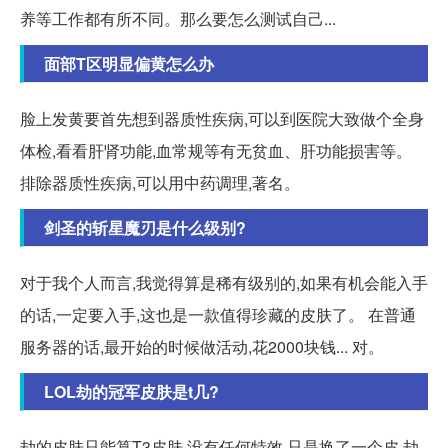
养等工作都有所不同。那么要怎么测试自己...
面部T区明显偏黄怎么办
脸上发黄要首先想到器质性疾病,可以到医院大致做个全身
体检,看看肝肾功能,血常规等有无贫血、肝功能损害等。
排除器质性疾病,可以用中药调理,著名。
剑圣的斩星魔刃是什么级别?
对于我个人而言,我觉得算是稀有级别的,如果有机会能入手
的话,一定要入手,这也是一款值得珍藏的皮肤了。 在普通
服务器的话,最开始的时候做活动,花2000块钱... 对。
LOL劫的冠军皮肤是t几?
劫的皮肤只能算T3皮肤,没有任何特效,只是换了一个皮 劫