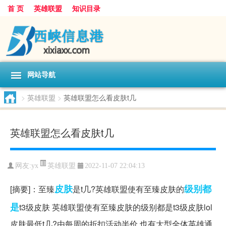
首 页
英雄联盟
知识目录
网站导航
>
英雄联盟
>
英雄联盟怎么看皮肤t几
英雄联盟怎么看皮肤t几
英雄联盟
网友:
yx
2022-11-07 22:04:13
皮肤
级别
都
[摘要]：至臻
是t几?英雄联盟使有至臻皮肤的
是
t3级皮肤 英雄联盟使有至臻皮肤的级别都是t3级皮肤lol
皮肤最低t几?由每周的折扣活动半价,也有大型全体英雄通