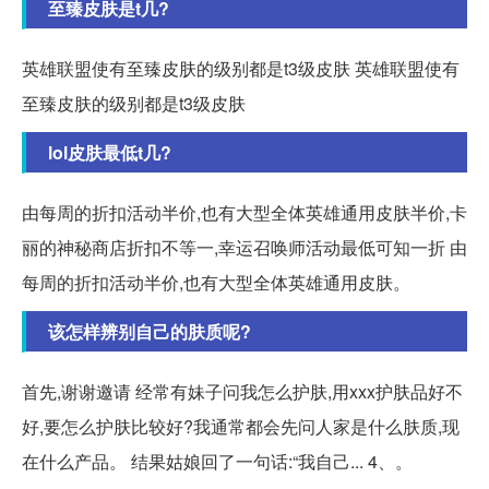
至臻皮肤是t几?
英雄联盟使有至臻皮肤的级别都是t3级皮肤 英雄联盟使有
至臻皮肤的级别都是t3级皮肤
lol皮肤最低t几?
由每周的折扣活动半价,也有大型全体英雄通用皮肤半价,卡
丽的神秘商店折扣不等一,幸运召唤师活动最低可知一折 由
每周的折扣活动半价,也有大型全体英雄通用皮肤。
该怎样辨别自己的肤质呢?
首先,谢谢邀请 经常有妹子问我怎么护肤,用xxx护肤品好不
好,要怎么护肤比较好?我通常都会先问人家是什么肤质,现
在什么产品。 结果姑娘回了一句话:“我自己... 4、。