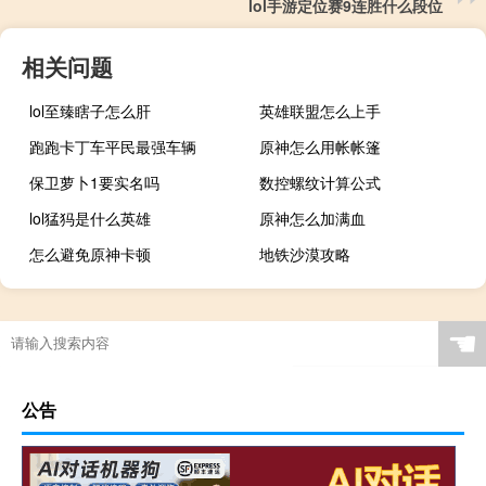
lol手游定位赛9连胜什么段位
相关问题
lol至臻瞎子怎么肝
英雄联盟怎么上手
跑跑卡丁车平民最强车辆
原神怎么用帐帐篷
保卫萝卜1要实名吗
数控螺纹计算公式
lol猛犸是什么英雄
原神怎么加满血
怎么避免原神卡顿
地铁沙漠攻略
☚
公告