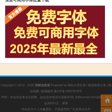
Copyright © 2012 - 2026
西峡信息港
Powered by
网站分类目录
|
精选推荐文章
|
网
站地图
|
疑难解答
豫ICP备10007919号
声明：本站内容来自互联网，如信息有错误可发邮件到f_fb#foxmail.com说明，我们
会及时纠正，谢谢
本站仅为个人兴趣爱好，不接盈利性广告及商业合作